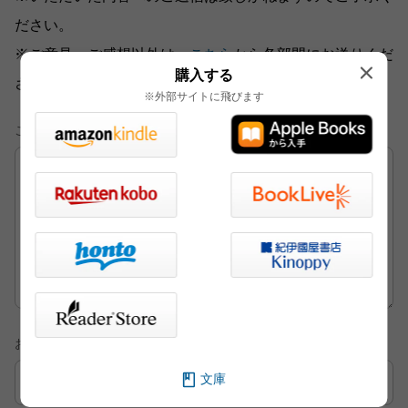
ださい。
※ご意見・ご感想以外は、
こちら
から各部門にお送りくだ
購入する
さい。
※外部サイトに飛びます
ご意見・ご感想
お名前
文庫