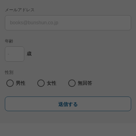
メールアドレス
年齢
歳
性別
男性
女性
無回答
送信する