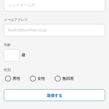
メールアドレス
年齢
歳
性別
男性
女性
無回答
送信する