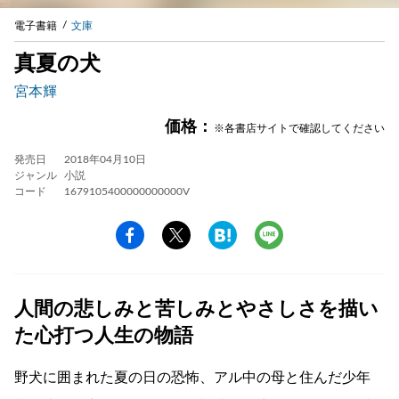
電子書籍
文庫
真夏の犬
宮本輝
価格：
※各書店サイトで確認してください
発売日
2018年04月10日
ジャンル
小説
コード
1679105400000000000V
人間の悲しみと苦しみとやさしさを描い
た心打つ人生の物語
野犬に囲まれた夏の日の恐怖、アル中の母と住んだ少年