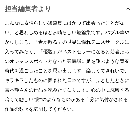
担当編集者より
こんなに素晴らしい短篇集にはかつて出会ったことがな
い、と思わしめるほど素晴らしい短篇集です。バブル華や
かりしころ、「青が散る」の世界に憧れテニスサークルに
入ってみたり、「優駿」がベストセラーになると若者たち
のオシャレスポットとなった競馬場に足を運ぶような青春
時代を過ごしたことを思い出します。楽しくてきれいで、
キラキラしたものに囲まれた日本ですが、ふとしたときに
宮本輝さんの作品を読みたくなります。心の中に沈殿する
暗くて悲しい”澱”のようなものがある自分に気付かされる
作品の数々を堪能してください。