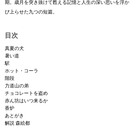
期。歳月を突き抜けて甦える記憶と人生の深い思いを浮か
び上らせた九つの短篇。
目次
真夏の犬
暑い道
駅
ホット・コーラ
階段
力道山の弟
チョコレートを盗め
赤ん坊はいつ来るか
香炉
あとがき
解説 森絵都