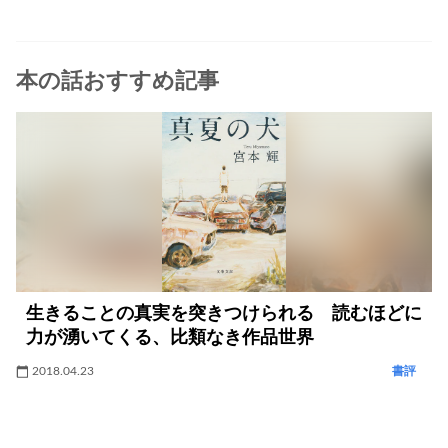
本の話おすすめ記事
生きることの真実を突きつけられる 読むほどに
力が湧いてくる、比類なき作品世界
2018.04.23
書評