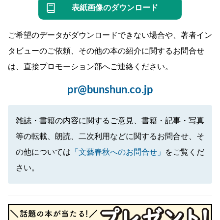
表紙画像のダウンロード
ご希望のデータがダウンロードできない場合や、著者イン
タビューのご依頼、その他の本の紹介に関するお問合せ
は、直接プロモーション部へご連絡ください。
pr@bunshun.co.jp
雑誌・書籍の内容に関するご意見、書籍・記事・写真
等の転載、朗読、二次利用などに関するお問合せ、そ
の他については
「文藝春秋へのお問合せ」
をご覧くだ
さい。