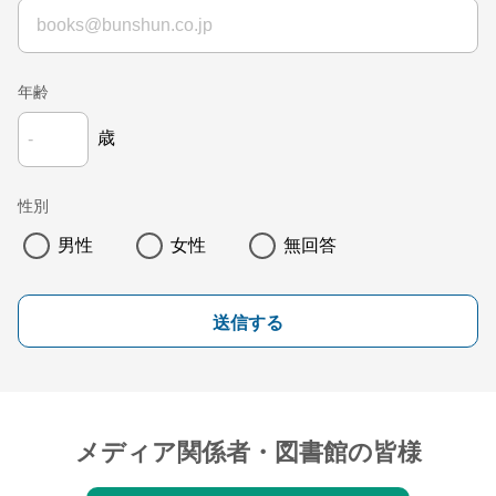
年齢
歳
性別
男性
女性
無回答
送信する
メディア関係者・図書館の皆様