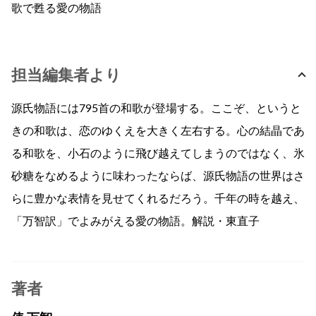
歌で甦る愛の物語
担当編集者より
源氏物語には795首の和歌が登場する。ここぞ、というと
きの和歌は、恋のゆくえを大きく左右する。心の結晶であ
る和歌を、小石のように飛び越えてしまうのではなく、氷
砂糖をなめるように味わったならば、源氏物語の世界はさ
らに豊かな表情を見せてくれるだろう。千年の時を越え、
「万智訳」でよみがえる愛の物語。解説・東直子
著者