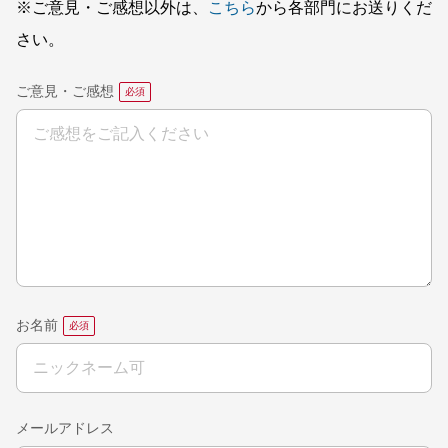
※ご意見・ご感想以外は、
こちら
から各部門にお送りくだ
さい。
ご意見・ご感想
お名前
メールアドレス