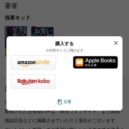
著者
浅草キッド
購入する
※外部サイトに飛びます
感想を送る
文庫
本書をお読みになったご意見・ご感想をお寄せください。
投稿されたお客様の声は、弊社ウェブサイト、また新聞・
雑誌広告などに掲載させていただく場合がございます。