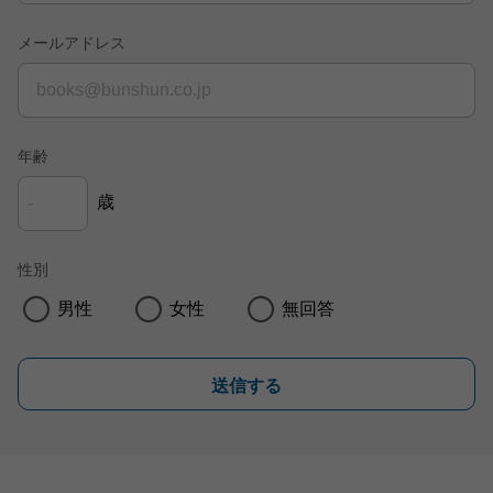
メールアドレス
年齢
歳
性別
男性
女性
無回答
送信する