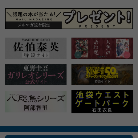
会社概要
自費出版のご案内
お問合せ