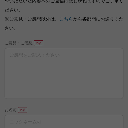
※いただいた内容へのご返信は致しかねますのでご了承く
ださい。
※ご意見・ご感想以外は、
こちら
から各部門にお送りくだ
さい。
ご意見・ご感想
お名前