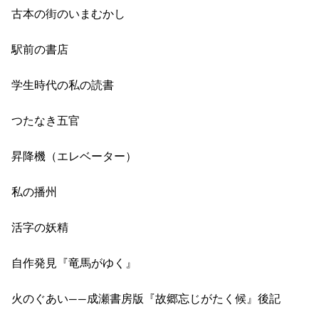
古本の街のいまむかし
駅前の書店
学生時代の私の読書
つたなき五官
昇降機（エレベーター）
私の播州
活字の妖精
自作発見『竜馬がゆく』
火のぐあい――成瀬書房版『故郷忘じがたく候』後記