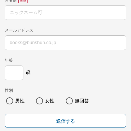
お名前
メールアドレス
年齢
歳
性別
男性
女性
無回答
送信する