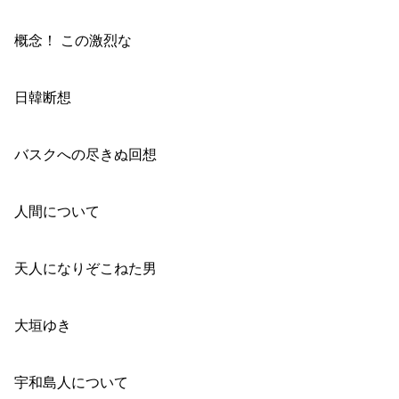
概念！ この激烈な
日韓断想
バスクへの尽きぬ回想
人間について
天人になりぞこねた男
大垣ゆき
宇和島人について