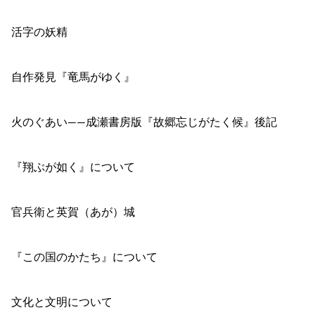
活字の妖精
自作発見『竜馬がゆく』
火のぐあい――成瀬書房版『故郷忘じがたく候』後記
『翔ぶが如く』について
官兵衛と英賀（あが）城
『この国のかたち』について
文化と文明について