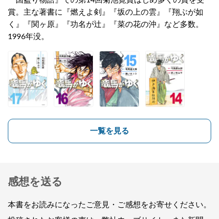
『国盗り物語』での第14回菊池寛賞はじめ多くの賞を受
賞。主な著書に『燃えよ剣』『坂の上の雲』『翔ぶが如
く』『関ヶ原』『功名が辻』『菜の花の沖』など多数。
1996年没。
一覧を見る
感想を送る
本書をお読みになったご意見・ご感想をお寄せください。