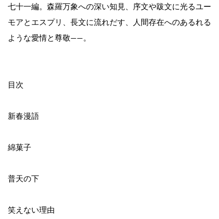
七十一編。森羅万象への深い知見、序文や跋文に光るユー
モアとエスプリ、長文に流れだす、人間存在へのあるれる
ような愛情と尊敬――。
目次
新春漫語
綿菓子
普天の下
笑えない理由