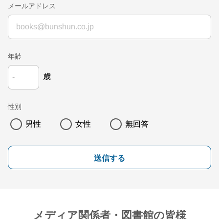
メールアドレス
年齢
歳
性別
男性
女性
無回答
送信する
メディア関係者・図書館の皆様