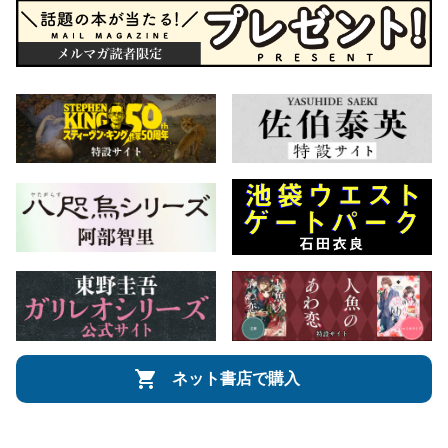
ネット書店で購入
会社概要
自費出版のご案内
お問合せ
株式会社文藝春秋
文春オンライン
Number Web
CREA WEB