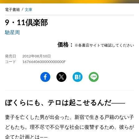
電子書籍
文庫
9・11倶楽部
馳星周
価格：
※各書店サイトで確認してください
発売日
2012年08月10日
コード
1676640600000000000F
ぼくらにも、テロは起こせるんだ――
妻子を亡くした男が出会った、新宿で生きる戸籍のない子
どもたち。理不尽で不公平な社会に復讐するため、彼らが
企てた計画とは——