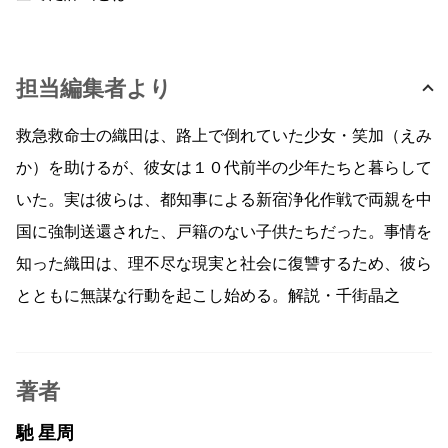
担当編集者より
救急救命士の織田は、路上で倒れていた少女・笑加（えみ
か）を助けるが、彼女は１０代前半の少年たちと暮らして
いた。実は彼らは、都知事による新宿浄化作戦で両親を中
国に強制送還された、戸籍のない子供たちだった。事情を
知った織田は、理不尽な現実と社会に復讐するため、彼ら
とともに無謀な行動を起こし始める。解説・千街晶之
著者
馳 星周