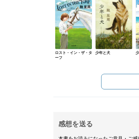
ロスト・イン・ザ・タ
少年と犬
ーフ
感想を送る
本書をお読みになったご意見・ご感