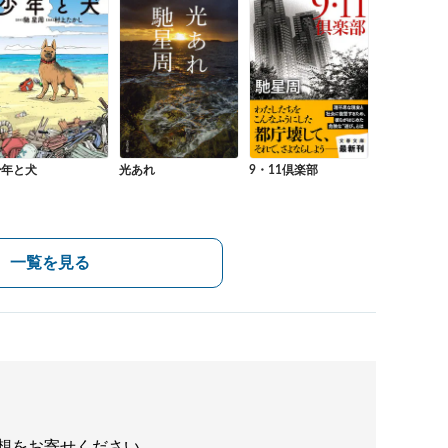
少年と犬
光あれ
9・11倶楽部
一覧を見る
想をお寄せください。