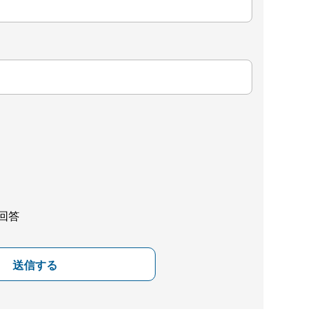
回答
送信する