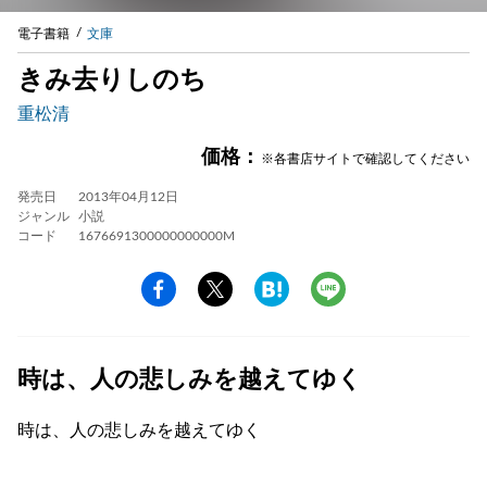
電子書籍
文庫
きみ去りしのち
重松清
価格：
※各書店サイトで確認してください
発売日
2013年04月12日
ジャンル
小説
コード
1676691300000000000M
時は、人の悲しみを越えてゆく
時は、人の悲しみを越えてゆく