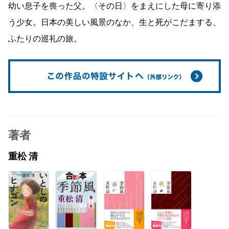
幼い息子を喪った父。〈その日〉をまえにした母に寄り添
う少女。日本の美しい風景のなか、生と死がこだまする、
ふたりの巡礼の旅。
著者
重松 清