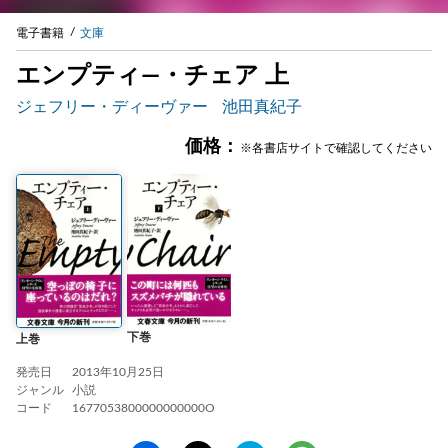
電子書籍
文庫
エンプティ―・チェア 上
ジェフリー・ディーヴァー
池田真紀子
価格：
※各書店サイトで確認してください
下巻
上巻
発売日
2013年10月25日
ジャンル
小説
コード
1677053800000000000O