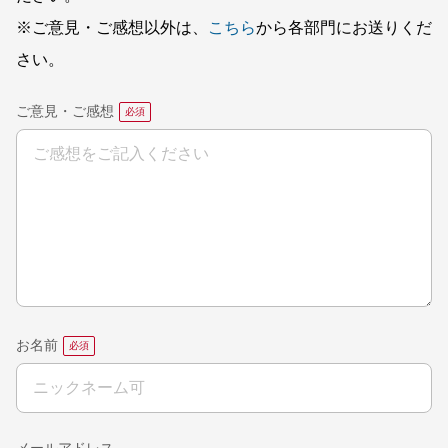
※ご意見・ご感想以外は、
こちら
から各部門にお送りくだ
さい。
ご意見・ご感想
お名前