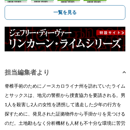
一覧を見る
担当編集者より
脊椎手術のためにノースカロライナ州を訪れていたライム
とサックスは、地元の警察から捜査協力を要請される。男
1人を殺害し2人の女性を誘拐して逃走した少年の行方を
探すために、発見された証拠物件から手掛かりを見つける
のだ。土地勘もなく分析機材も人材も不十分な環境に苦労