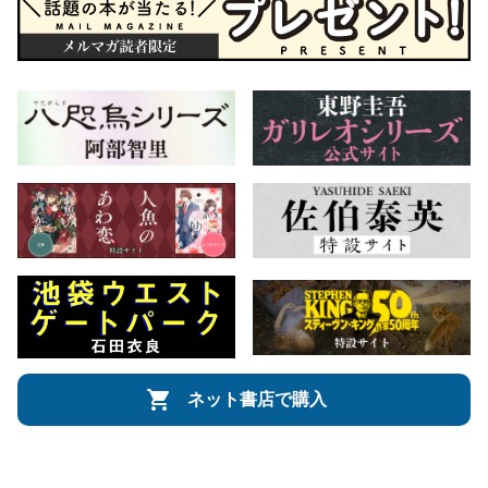
ネット書店で購入
会社概要
自費出版のご案内
お問合せ
株式会社文藝春秋
文春オンライン
Number Web
CREA WEB