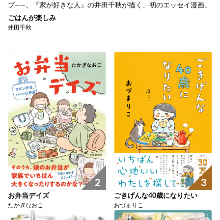
プ――。『家が好きな人』の井田千秋が描く、初のエッセイ漫画。
ごはんが楽しみ
井田千秋
2
3
お弁当デイズ
ごきげんな40歳になりたい
たかぎなおこ
おづまりこ