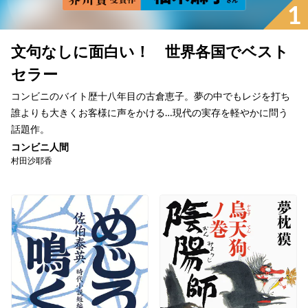
1
文句なしに面白い！ 世界各国でベスト
セラー
コンビニのバイト歴十八年目の古倉恵子。夢の中でもレジを打ち
誰よりも大きくお客様に声をかける…現代の実存を軽やかに問う
話題作。
コンビニ人間
村田沙耶香