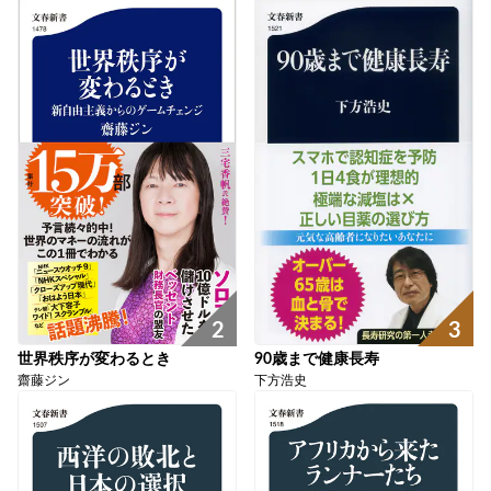
2
3
世界秩序が変わるとき
90歳まで健康長寿
齋藤ジン
下方浩史