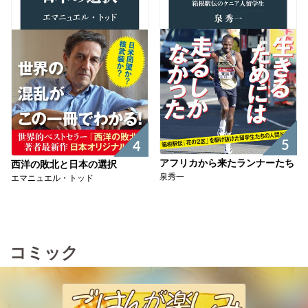
5
4
アフリカから来たランナーたち
西洋の敗北と日本の選択
泉秀一
エマニュエル・トッド
コミック