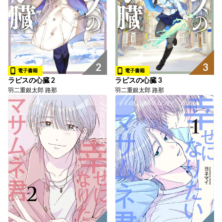
2
3
電子書籍
電子書籍
ラピスの心臓 2
ラピスの心臓 3
羽二重銀太郎 路那
羽二重銀太郎 路那