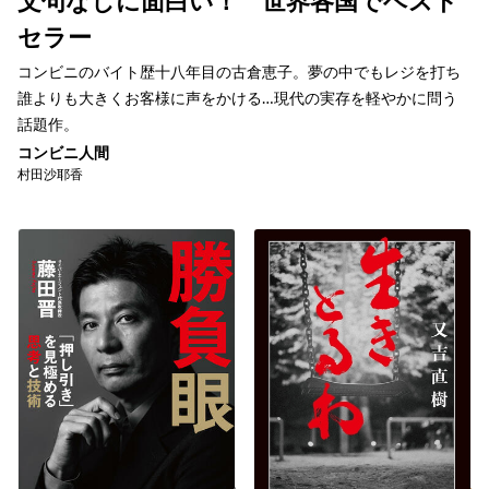
文句なしに面白い！ 世界各国でベスト
セラー
コンビニのバイト歴十八年目の古倉恵子。夢の中でもレジを打ち
誰よりも大きくお客様に声をかける…現代の実存を軽やかに問う
話題作。
コンビニ人間
村田沙耶香