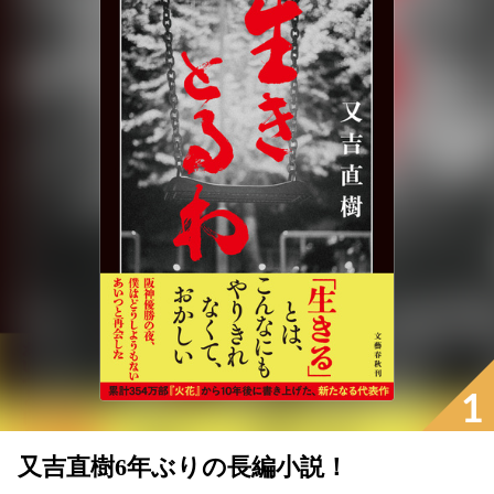
1
又吉直樹6年ぶりの長編小説！