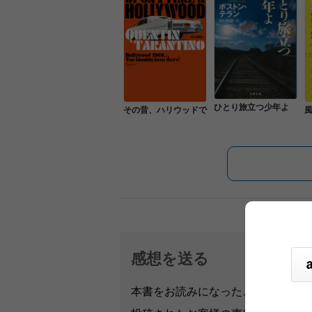
ひとり旅立つ少年よ
その昔、ハリウッドで
感想を送る
本書をお読みになったご意見・ご感