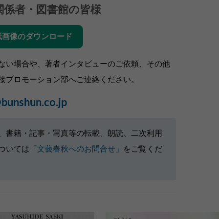
関係者・図書館の皆様
紙画像のダウンロード
ない場合や、著者インタビューのご依頼、その他
接プロモーション部へご連絡ください。
bunshun.co.jp
、書籍・記事・写真等の転載、朗読、二次利用
ついては
「文藝春秋へのお問合せ」
をご覧くだ