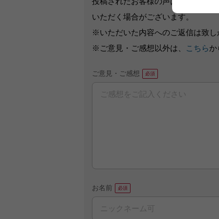
投稿されたお客様の声は、弊社ウェ
いただく場合がございます。
※いただいた内容へのご返信は致し
※ご意見・ご感想以外は、
こちら
か
ご意見・ご感想
お名前