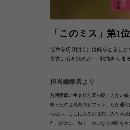
「このミス」第1
運命を切り開くには銃をとるしか
少女は心を決めた——悲痛きわま
担当編集者より
貧困家庭に生まれた耳の聴こえない娘
救ったのは孤高の女フラン。だが運命
らない。ここにあるのは悲しみと不運
だ。静かに、熱く、大いなる感動をも