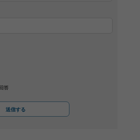
回答
送信する