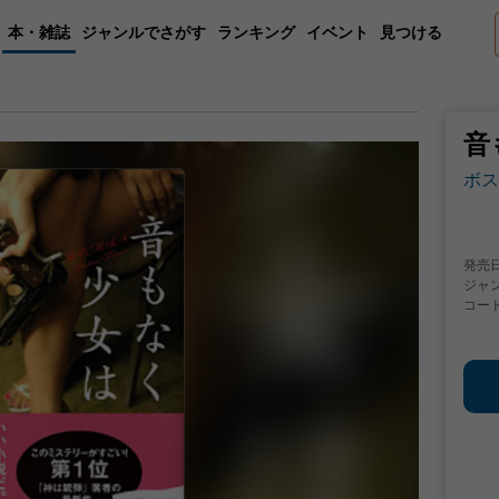
本・雑誌
ジャンルでさがす
ランキング
イベント
見つける
音
ボス
発売
ジャ
コー