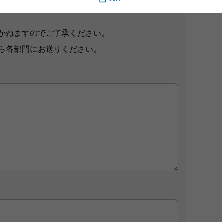
ブサイト、また新聞・雑誌広告などに掲載させて
かねますのでご了承ください。
ら各部門にお送りください。