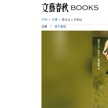
TOP
文庫
音もなく少女は
文庫
電子書籍