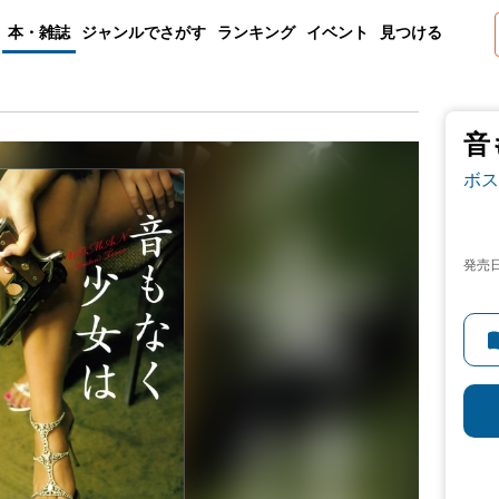
本・雑誌
ジャンルでさがす
ランキング
イベント
見つける
音
ボス
発売