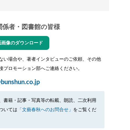
関係者・図書館の皆様
紙画像のダウンロード
ない場合や、著者インタビューのご依頼、その他
接プロモーション部へご連絡ください。
bunshun.co.jp
、書籍・記事・写真等の転載、朗読、二次利用
ついては
「文藝春秋へのお問合せ」
をご覧くだ