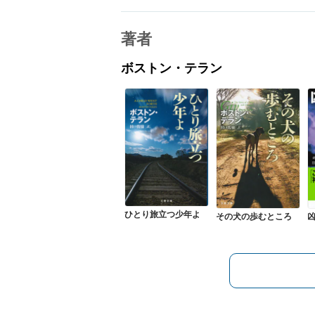
著者
ボストン・テラン
ひとり旅立つ少年よ
その犬の歩むところ