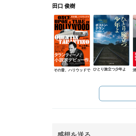
田口 俊樹
ひとり旅立つ少年よ
その昔、ハリウッドで
感想を送る