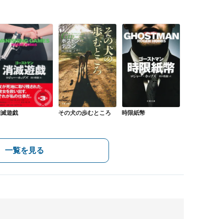
消滅遊戯
その犬の歩むところ
時限紙幣
一覧を見る