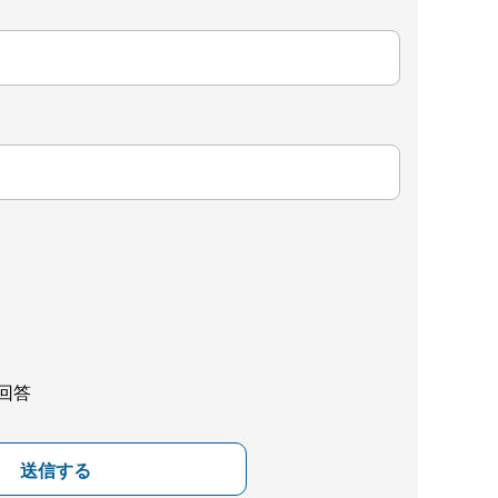
回答
送信する