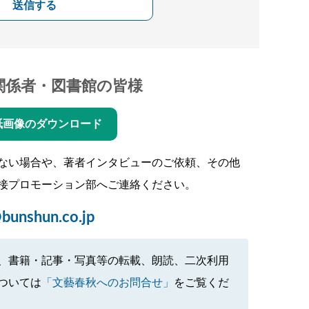
送信する
関係者・図書館の皆様
紙画像のダウンロード
ない場合や、著者インタビューのご依頼、その他
接プロモーション部へご連絡ください。
bunshun.co.jp
、書籍・記事・写真等の転載、朗読、二次利用
ついては
「文藝春秋へのお問合せ」
をご覧くだ