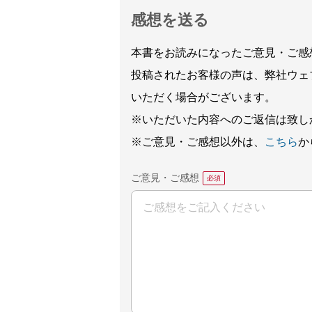
感想を送る
本書をお読みになったご意見・ご感
投稿されたお客様の声は、弊社ウェ
いただく場合がございます。
※いただいた内容へのご返信は致し
※ご意見・ご感想以外は、
こちら
か
ご意見・ご感想