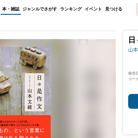
本・雑誌
ジャンルでさがす
ランキング
イベント
見つける
日
山本
発売
コー