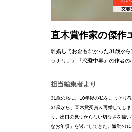
直木賞作家の傑作
離婚してお金もなかった31歳から
ラナリア』『恋愛中毒』の作者の
担当編集者より
31歳の私に、10年後の私をこっそり
31歳から、直木賞受賞＆再婚してしま
り、出口の見つからない切なさを描い
なお年頃」を過ごしてきた。激動の1