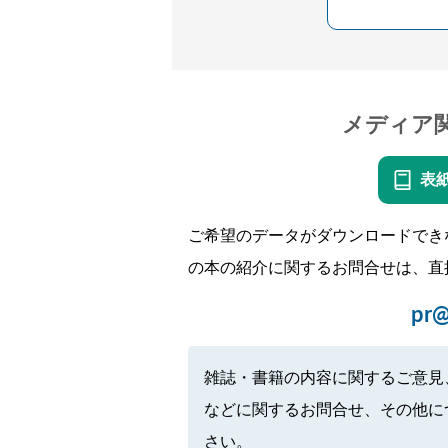
メディア
表
ご希望のデータがダウンロードでき
の本の紹介に関するお問合せは、直
pr@
雑誌・書籍の内容に関するご意見
などに関するお問合せ、その他に
さい。