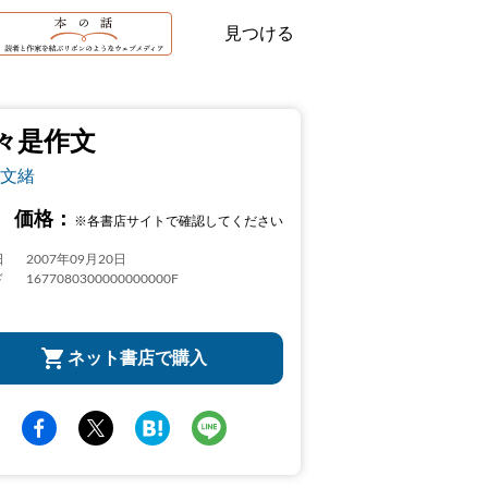
見つける
々是作文
文緒
価格：
※各書店サイトで確認してください
日
2007年09月20日
ド
1677080300000000000F
ネット書店で購入