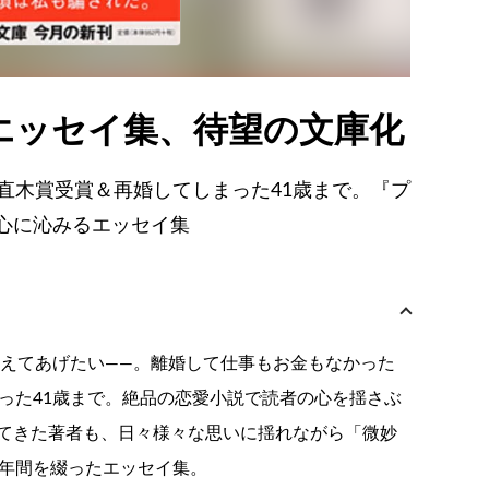
エッセイ集、待望の文庫化
直木賞受賞＆再婚してしまった41歳まで。『プ
心に沁みるエッセイ集
教えてあげたい——。離婚して仕事もお金もなかった
った41歳まで。絶品の恋愛小説で読者の心を揺さぶ
てきた著者も、日々様々な思いに揺れながら「微妙
0年間を綴ったエッセイ集。