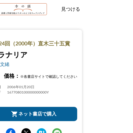
見つける
24回（2000年）直木三十五賞
ラナリア
文緒
価格：
※各書店サイトで確認してください
日
2006年01月20日
ド
1677080100000000000Y
ネット書店で購入