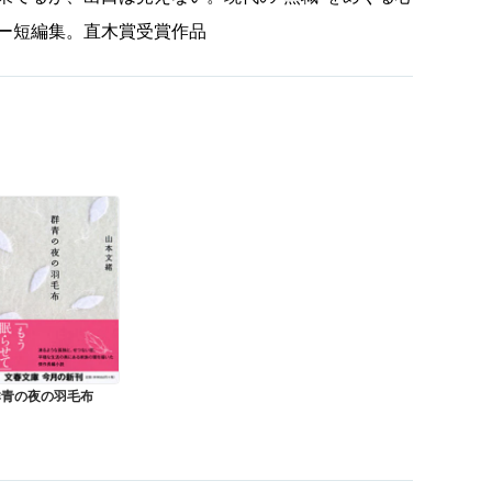
ー短編集。直木賞受賞作品
群青の夜の羽毛布