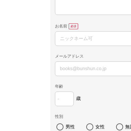
お名前
メールアドレス
年齢
歳
性別
男性
女性
無