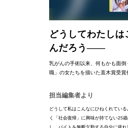
どうしてわたしは
んだろう——
乳がんの手術以来、何もかも面倒
職」の女たちを描いた直木賞受賞
担当編集者より
どうして私はこんなにひねくれている
く「社会復帰」に興味が持てない25
し、バイトを無断欠勤する自分に疲れ