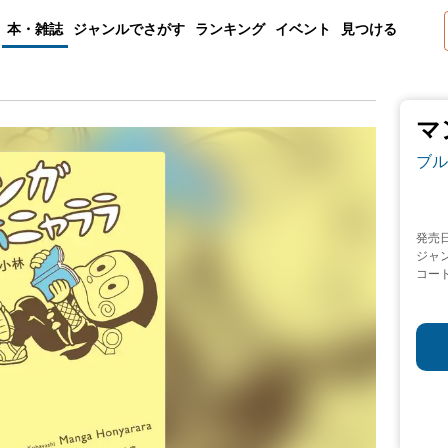
本・雑誌
ジャンルでさがす
ランキング
イベント
見つける
マ
ブル
発売
ジャ
コー