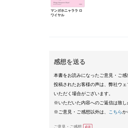
マンガホニャララ ロ
ワイヤル
感想を送る
本書をお読みになったご意見・ご感
投稿されたお客様の声は、弊社ウェ
いただく場合がございます。
※いただいた内容へのご返信は致し
※ご意見・ご感想以外は、
こちら
か
ご意見・ご感想