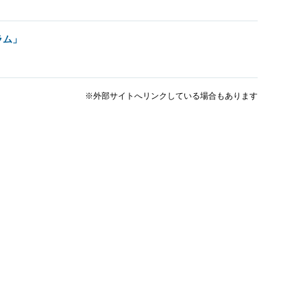
ラム」
※外部サイトへリンクしている場合もあります