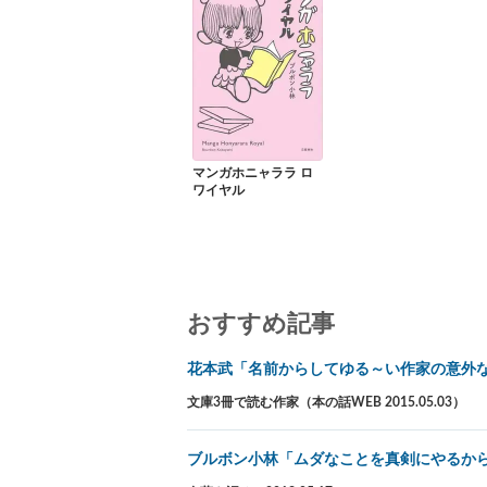
マンガホニャララ ロ
ワイヤル
おすすめ記事
花本武「名前からしてゆる～い作家の意外
文庫3冊で読む作家（本の話WEB 2015.05.03）
ブルボン小林「ムダなことを真剣にやるか