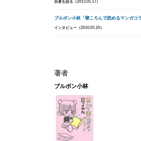
自著を語る（2013.05.17）
ブルボン小林「寝ころんで読めるマンガコ
インタビュー（2010.05.20）
著者
ブルボン小林