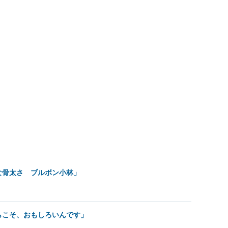
な骨太さ ブルボン小林」
らこそ、おもしろいんです」