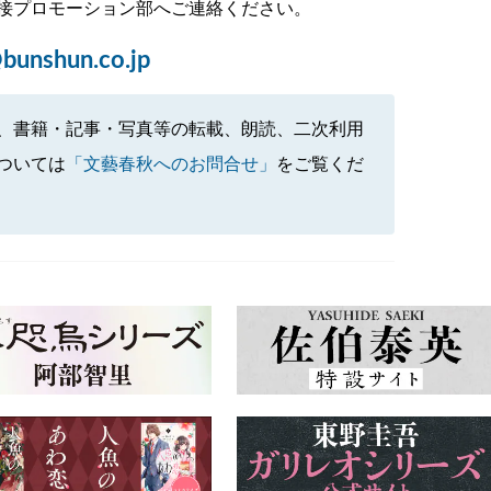
接プロモーション部へご連絡ください。
bunshun.co.jp
、書籍・記事・写真等の転載、朗読、二次利用
ついては
「文藝春秋へのお問合せ」
をご覧くだ