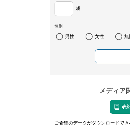
歳
性別
男性
女性
無
メディア
表
ご希望のデータがダウンロードでき