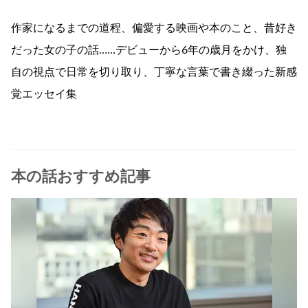
作家になるまでの道程、偏愛する映画や本のこと、昔好き
だった女の子の話……デビューから6年の歳月をかけ、独
自の視点で日常を切り取り、丁寧な言葉で書き綴った新感
覚エッセイ集
本の話おすすめ記事