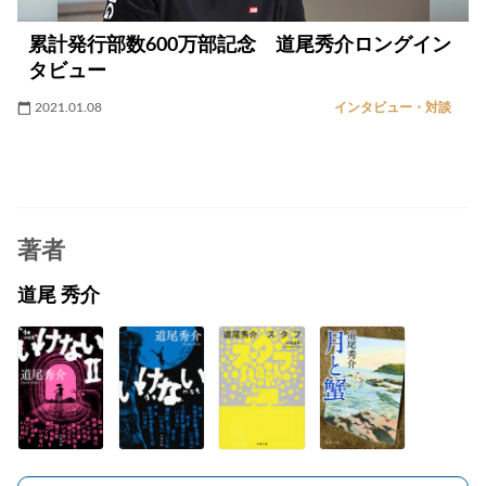
累計発行部数600万部記念 道尾秀介ロングイン
タビュー
2021.01.08
インタビュー・対談
著者
道尾 秀介