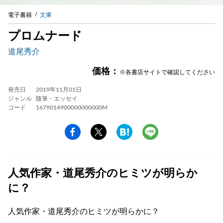
電子書籍
文庫
プロムナード
道尾秀介
価格：
※各書店サイトで確認してください
発売日
2019年11月01日
ジャンル
随筆・エッセイ
コード
1679014900000000000M
人気作家・道尾秀介のヒミツが明らか
に？
人気作家・道尾秀介のヒミツが明らかに？