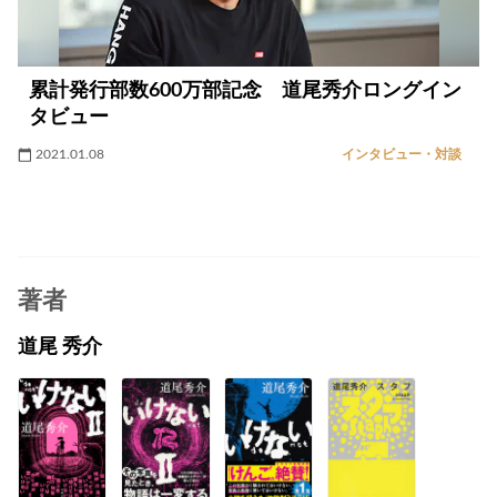
累計発行部数600万部記念 道尾秀介ロングイン
タビュー
2021.01.08
インタビュー・対談
著者
道尾 秀介