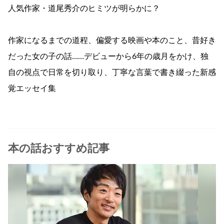
人気作家・道尾秀介のヒミツが明らかに？
作家になるまでの道程、偏愛する映画や本のこと、昔好き
だった女の子の話……デビューから6年の歳月をかけ、独
自の視点で日常を切り取り、丁寧な言葉で書き綴った新感
覚エッセイ集
本の話おすすめ記事