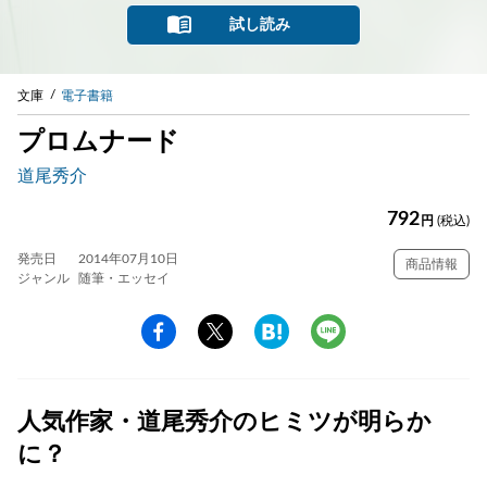
試し読み
文庫
電子書籍
プロムナード
道尾秀介
792
円
(税込)
発売日
2014年07月10日
商品情報
ジャンル
随筆・エッセイ
人気作家・道尾秀介のヒミツが明らか
に？