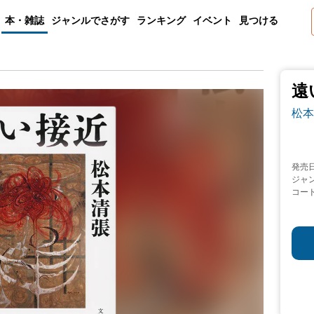
本・雑誌
ジャンルでさがす
ランキング
イベント
見つける
遠
松本
発売
ジャ
コー