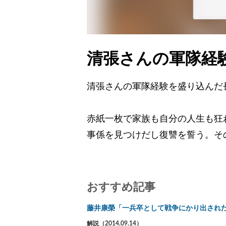
清張さんの軍隊経
清張さんの軍隊経験を盛り込んだ
赤紙一枚で家族も自分の人生も狂
事係を見つけだし復讐を誓う。そ
おすすめ記事
藤井康榮「一兵卒として戦争にかり出され
解説（2014.09.14）