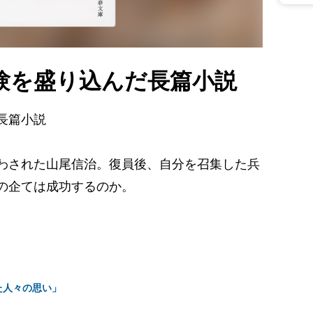
験を盛り込んだ長篇小説
長篇小説
わされた山尾信治。復員後、自分を召集した兵
の企ては成功するのか。
た人々の思い」