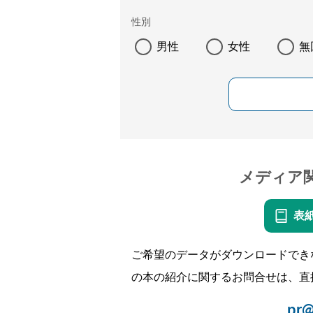
性別
男性
女性
無
メディア
表
ご希望のデータがダウンロードでき
の本の紹介に関するお問合せは、直
pr@