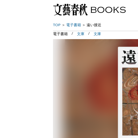
TOP
電子書籍
遠い接近
電子書籍
文庫
文庫