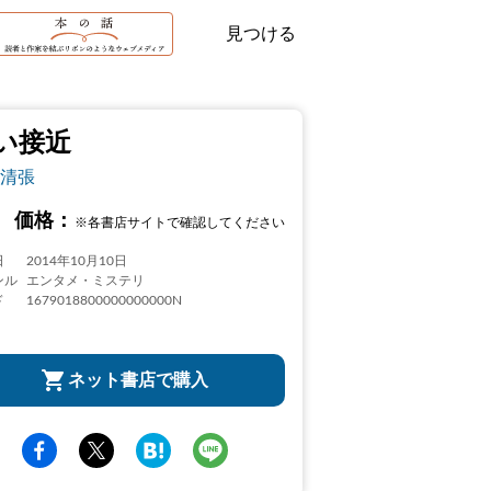
見つける
い接近
清張
価格：
※各書店サイトで確認してください
日
2014年10月10日
ンル
エンタメ・ミステリ
ド
1679018800000000000N
ネット書店で購入