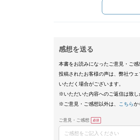
感想を送る
本書をお読みになったご意見・ご感
投稿されたお客様の声は、弊社ウェ
いただく場合がございます。
※いただいた内容へのご返信は致し
※ご意見・ご感想以外は、
こちら
か
ご意見・ご感想