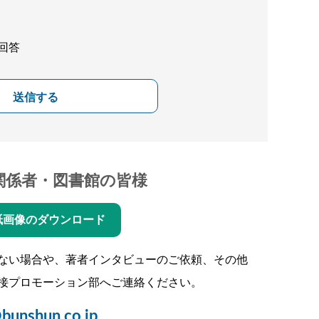
回答
送信する
関係者・図書館の皆様
紙画像のダウンロード
ない場合や、著者インタビューのご依頼、その他
接プロモーション部へご連絡ください。
bunshun.co.jp