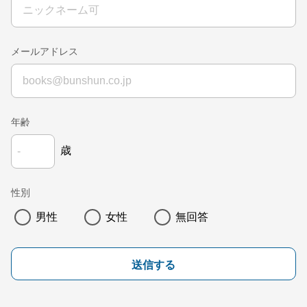
メールアドレス
年齢
歳
性別
男性
女性
無回答
送信する