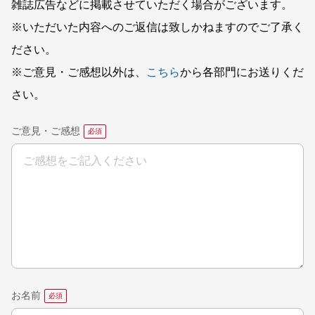
雑誌広告などに掲載させていただく場合がございます。
※いただいた内容へのご返信は致しかねますのでご了承く
ださい。
※ご意見・ご感想以外は、
こちら
から各部門にお送りくだ
さい。
ご意見・ご感想
お名前