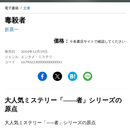
電子書籍
文庫
毒殺者
折原一
価格：
※各書店サイトで確認してください
発売日
2014年12月19日
ジャンル
エンタメ・ミステリ
コード
1679022300000000000U
大人気ミステリー「――者」シリーズの
原点
大人気ミステリー「――者」シリーズの原点