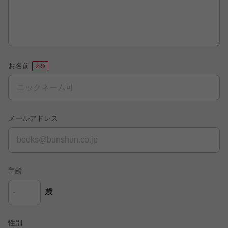
お名前
メールアドレス
年齢
歳
性別