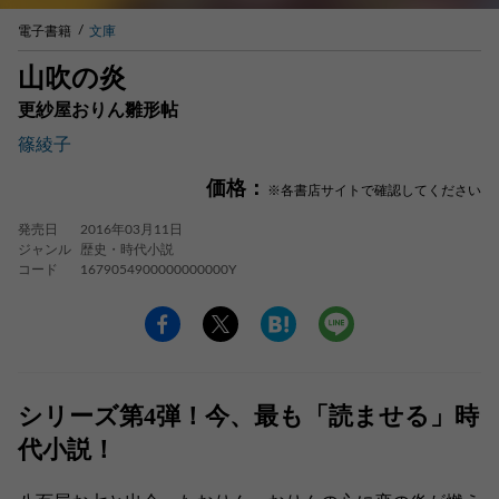
電子書籍
文庫
山吹の炎
更紗屋おりん雛形帖
篠綾子
価格：
※各書店サイトで確認してください
発売日
2016年03月11日
ジャンル
歴史・時代小説
コード
1679054900000000000Y
シリーズ第4弾！今、最も「読ませる」時
代小説！