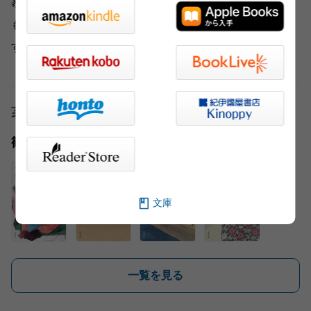
慕うおりんと純愛を結実させる、というのもアリなのか
も……と胸をドキドキさせながら読ませてくれる今作で
す。
著者
篠 綾子
文庫
一覧を見る