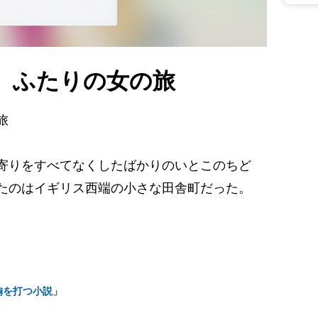
、ふたりの女の旅
旅
寄りをすべてなくしたばかりのいとこのちど
たのはイギリス西端の小さな田舎町だった。
胸を打つ小説」