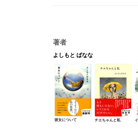
著者
よしもと ばなな
彼女について
チエちゃんと私