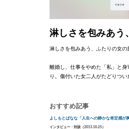
淋しさを包みあう
淋しさを包みあう、ふたりの女の
離婚し、仕事をやめた「私」と身
り。傷付いた女二人がたどりつい
おすすめ記事
よしもとばなな「人生への静かな肯定感が
インタビュー・対談（2013.10.25）