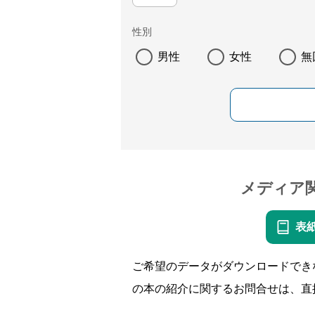
性別
男性
女性
無
メディア
表
ご希望のデータがダウンロードでき
の本の紹介に関するお問合せは、直