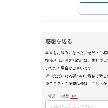
感想を送る
本書をお読みになったご意見・ご感
投稿されたお客様の声は、弊社ウェ
いただく場合がございます。
※いただいた内容へのご返信は致し
※ご意見・ご感想以外は、
こちら
か
ご意見・ご感想