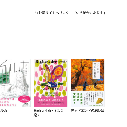
※外部サイトへリンクしている場合もあります
イルカ
High and dry（はつ
デッドエンドの思い出
恋）