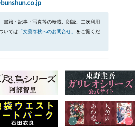
bunshun.co.jp
、書籍・記事・写真等の転載、朗読、二次利用
ついては
「文藝春秋へのお問合せ」
をご覧くだ