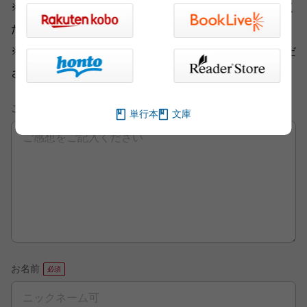
※いただいた内容へのご返信は致しかねますのでご了承く
ださい。
※ご意見・ご感想以外は、
こちら
から各部門にお送りくだ
さい。
ご意見・ご感想
単行本
文庫
お名前