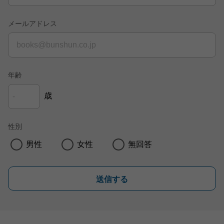
メールアドレス
年齢
歳
性別
男性
女性
無回答
送信する