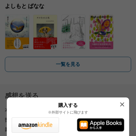
よしもと ばなな
一覧を見る
感想を送る
購入する
本書をお読みになったご意見・ご感想をお寄せください。
※外部サイトに飛びます
投稿されたお客様の声は、弊社ウェブサイト、また新聞・
雑誌広告などに掲載させていただく場合がございます。