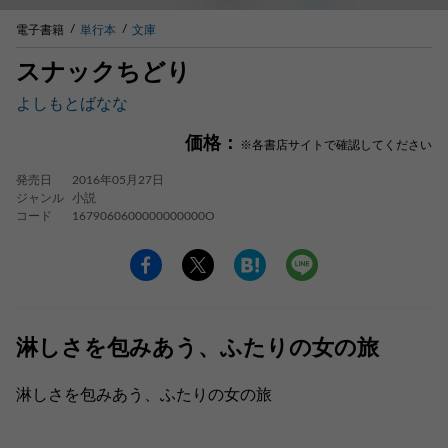
電子書籍
単行本
文庫
スナックちどり
よしもとばなな
価格：
※各書店サイトで確認してください
発売日
2016年05月27日
ジャンル
小説
コード
1679060600000000000O
淋しさを包みあう、ふたりの女の旅
淋しさを包みあう、ふたりの女の旅