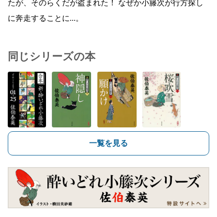
たが、そのらくだが盗まれた！ なぜか小籐次が行方探し
に奔走することに…。
同じシリーズの本
一覧を見る