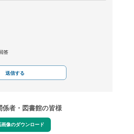
回答
送信する
関係者・図書館の皆様
紙画像のダウンロード