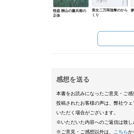
美女二万両強奪のから
怪盗 桐山の藤兵衛の
くり
正体
感想を送る
本書をお読みになったご意見・ご感
投稿されたお客様の声は、弊社ウェ
いただく場合がございます。
※いただいた内容へのご返信は致し
※ご意見・ご感想以外は、
こちら
か