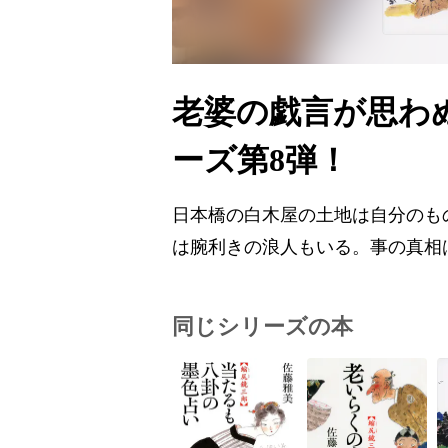
老婆の戯言が思わ
ーズ第8弾！
日本橋の白木屋の土地は自分のも
は腕利きの浪人もいる。事の真相
同じシリーズの本