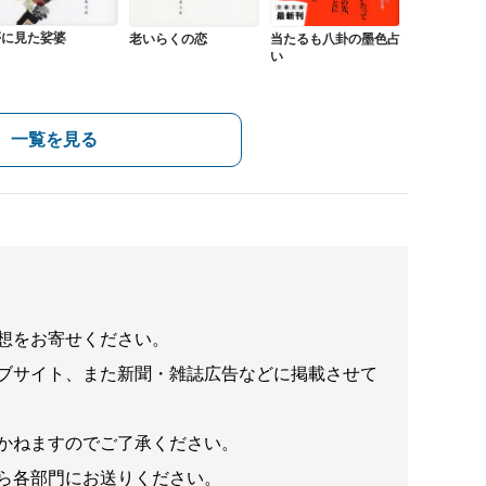
夢に見た娑婆
老いらくの恋
当たるも八卦の墨色占
い
一覧を見る
想をお寄せください。
ブサイト、また新聞・雑誌広告などに掲載させて
かねますのでご了承ください。
ら各部門にお送りください。