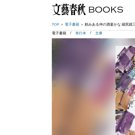
TOP
電子書籍
頼みある仲の酒宴かな 縮尻鏡
電子書籍
単行本
文庫