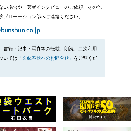
ない場合や、著者インタビューのご依頼、その他
接プロモーション部へご連絡ください。
bunshun.co.jp
、書籍・記事・写真等の転載、朗読、二次利用
ついては
「文藝春秋へのお問合せ」
をご覧くだ