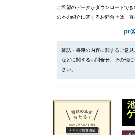
ご希望のデータがダウンロードでき
の本の紹介に関するお問合せは、直
pr@
雑誌・書籍の内容に関するご意見
などに関するお問合せ、その他に
さい。