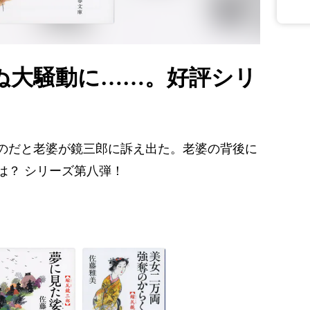
ぬ大騒動に……。好評シリ
のだと老婆が鏡三郎に訴え出た。老婆の背後に
は？ シリーズ第八弾！