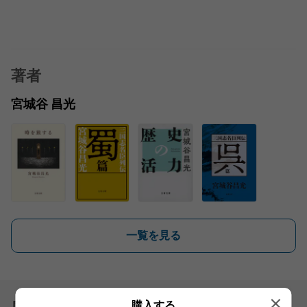
著者
宮城谷 昌光
一覧を見る
感想を送る
購入する