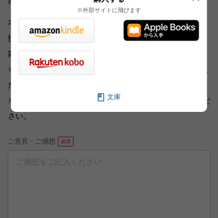
※外部サイトに飛びます
本書をお読みになったご意見・ご感想をお寄せください。
投稿されたお客様の声は、弊社ウェブサイト、また新聞・
雑誌広告などに掲載させていただく場合がございます。
※いただいた内容へのご返信は致しかねますのでご了承く
ださい。
文庫
※ご意見・ご感想以外は、
こちら
から各部門にお送りくだ
さい。
ご意見・ご感想