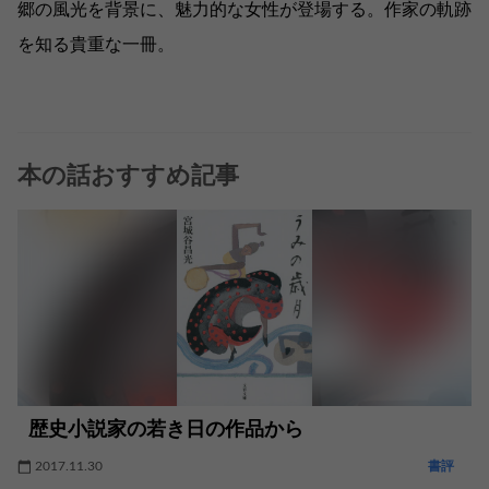
郷の風光を背景に、魅力的な女性が登場する。作家の軌跡
を知る貴重な一冊。
本の話おすすめ記事
歴史小説家の若き日の作品から
2017.11.30
書評