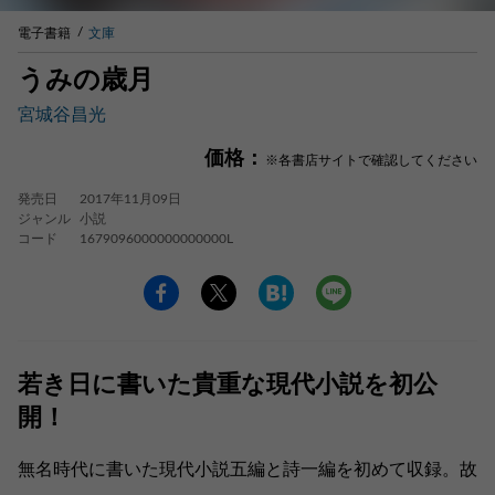
電子書籍
文庫
うみの歳月
宮城谷昌光
価格：
※各書店サイトで確認してください
発売日
2017年11月09日
ジャンル
小説
コード
1679096000000000000L
若き日に書いた貴重な現代小説を初公
開！
無名時代に書いた現代小説五編と詩一編を初めて収録。故