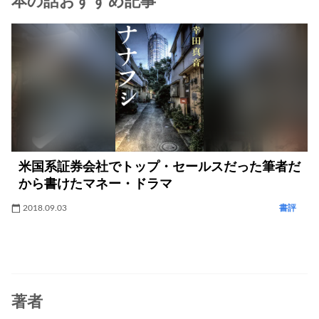
本の話おすすめ記事
米国系証券会社でトップ・セールスだった筆者だ
から書けたマネー・ドラマ
2018.09.03
書評
著者