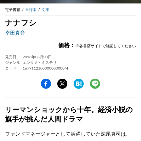
電子書籍
単行本
文庫
ナナフシ
幸田真音
価格：
※各書店サイトで確認してください
発売日
2018年08月03日
ジャンル
エンタメ・ミステリ
コード
1679112100000000000M
リーマンショックから十年。経済小説の
旗手が挑んだ人間ドラマ
ファンドマネージャーとして活躍していた深尾真司は、