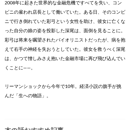
2008年に起きた世界的な金融危機ですべてを失い、コン
ビニの雇われ店長として働いていた。ある日、そのコンビ
ニで行き倒れていた彩弓という女性を助け、彼女に亡くな
った自分の娘の姿を投影した深尾は、面倒を見ることに。
彩弓は将来を嘱望されたバイオリニストだったが、病を抱
えて右手の神経を失おうとしていた。彼女を救うべく深尾
は、かつて憎しみさえ抱いた金融市場に再び飛び込んでい
くことに――。
リーマンショックから今年で10年。経済小説の旗手が挑
んだ「生への物語」。