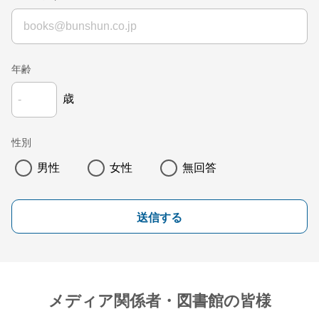
年齢
歳
性別
男性
女性
無回答
送信する
メディア関係者・図書館の皆様