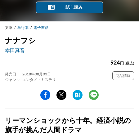
試し読み
文庫
単行本
電子書籍
ナナフシ
幸田真音
924
円
(税込)
発売日
2018年08月03日
商品情報
ジャンル
エンタメ・ミステリ
リーマンショックから十年。経済小説の
旗手が挑んだ人間ドラマ