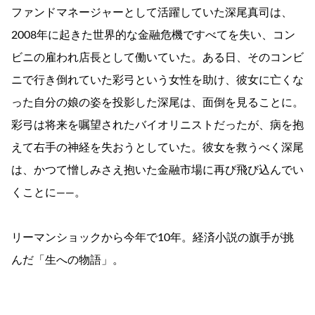
ファンドマネージャーとして活躍していた深尾真司は、
2008年に起きた世界的な金融危機ですべてを失い、コン
ビニの雇われ店長として働いていた。ある日、そのコンビ
ニで行き倒れていた彩弓という女性を助け、彼女に亡くな
った自分の娘の姿を投影した深尾は、面倒を見ることに。
彩弓は将来を嘱望されたバイオリニストだったが、病を抱
えて右手の神経を失おうとしていた。彼女を救うべく深尾
は、かつて憎しみさえ抱いた金融市場に再び飛び込んでい
くことに――。
リーマンショックから今年で10年。経済小説の旗手が挑
んだ「生への物語」。