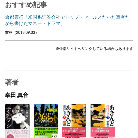
おすすめ記事
倉都康行「米国系証券会社でトップ・セールスだった筆者だ
から書けたマネー・ドラマ」
書評（2018.09.03）
※外部サイトへリンクしている場合もあります
著者
幸田 真音