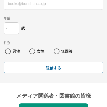
年齢
歳
性別
男性
女性
無回答
送信する
メディア関係者・図書館の皆様