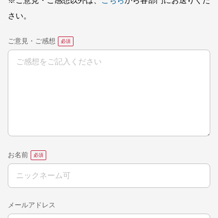
※ご意見・ご感想以外は、
こちら
から各部門にお送りくだ
さい。
ご意見・ご感想
お名前
メールアドレス