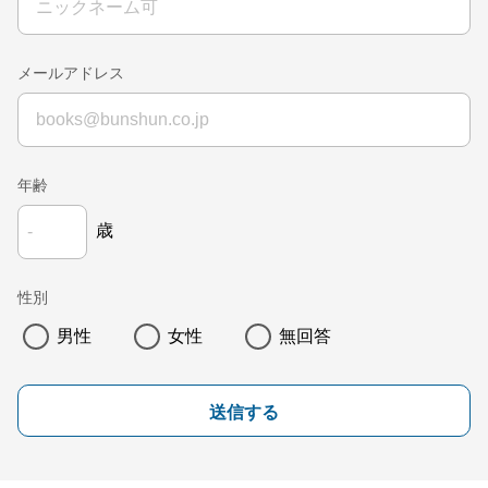
メールアドレス
年齢
歳
性別
男性
女性
無回答
送信する