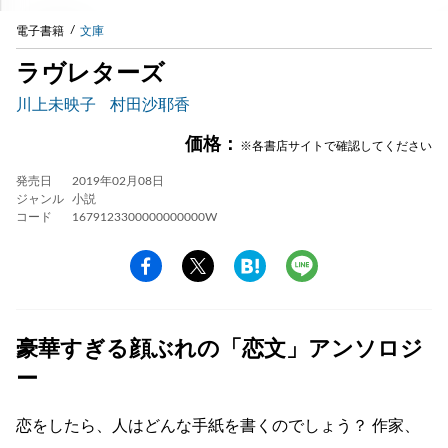
電子書籍
文庫
ラヴレターズ
川上未映子
村田沙耶香
価格：
※各書店サイトで確認してください
発売日
2019年02月08日
ジャンル
小説
コード
1679123300000000000W
豪華すぎる顔ぶれの「恋文」アンソロジ
ー
恋をしたら、人はどんな手紙を書くのでしょう？ 作家、