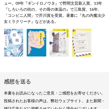
ュー。09年『ギンイロノウタ』で野間文芸新人賞、13年
『しろいろの街の、その骨の体温の』で三島賞、16年、
「コンビニ人間」で芥川賞を受賞。著書に『丸の内魔法少
女ミラクリーナ』などがある。
感想を送る
本書をお読みになったご意見・ご感想をお寄せください。
投稿されたお客様の声は、弊社ウェブサイト、また新聞・
雑誌広告などに掲載させていただく場合がございます。