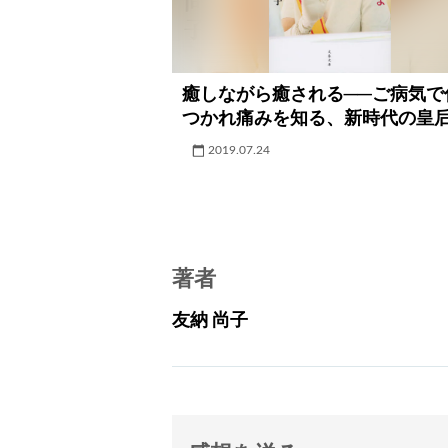
癒しながら癒される──ご病気で
つかれ痛みを知る、新時代の皇
2019.07.24
著者
友納 尚子