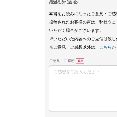
感想を送る
本書をお読みになったご意見・ご感
投稿されたお客様の声は、弊社ウェ
いただく場合がございます。
※いただいた内容へのご返信は致し
※ご意見・ご感想以外は、
こちら
か
ご意見・ご感想