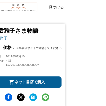
見つける
后雅子さま物語
尚子
価格：
※各書店サイトで確認してください
日
2019年07月10日
ンル
小説
ド
1679132300000000000Y
ネット書店で購入