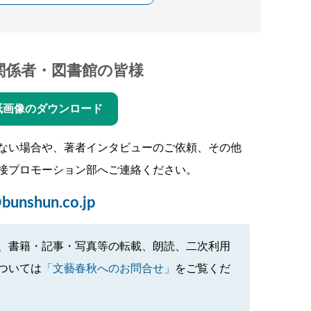
関係者・図書館の皆様
紙画像のダウンロード
ない場合や、著者インタビューのご依頼、その他
接プロモーション部へご連絡ください。
bunshun.co.jp
、書籍・記事・写真等の転載、朗読、二次利用
ついては
「文藝春秋へのお問合せ」
をご覧くだ