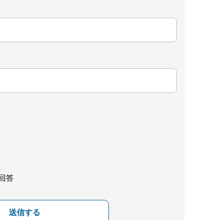
回答
送信する