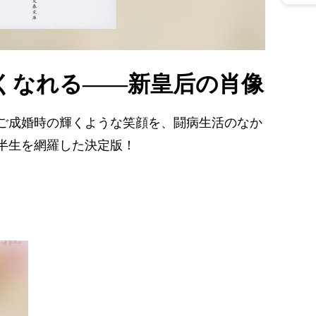
くなれる――新皇后の肖像
ご成婚時の輝くような笑顔を、闘病生活のなか
半生を網羅した決定版！