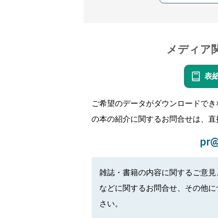
メディア
表
ご希望のデータがダウンロードでき
の本の紹介に関するお問合せは、直
pr@
雑誌・書籍の内容に関するご意見
などに関するお問合せ、その他に
さい。