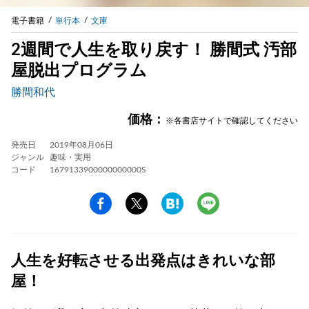
電子書籍
単行本
文庫
2週間で人生を取り戻す！ 勝間式 汚部
屋脱出プログラム
勝間和代
価格：
※各書店サイトで確認してください
発売日
2019年08月06日
ジャンル
趣味・実用
コード
1679133900000000000S
人生を好転させる出発点はきれいな部
屋！