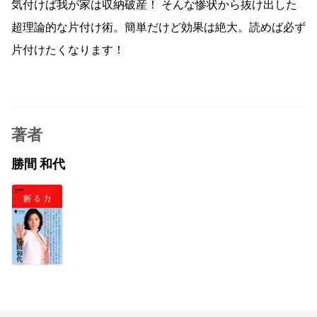
気付けば我が家は収納破産！ そんな惨状から抜け出した
超理論的な片付け術。簡単だけど効果は絶大。読めば必ず
片付けたくなります！
著者
勝間 和代