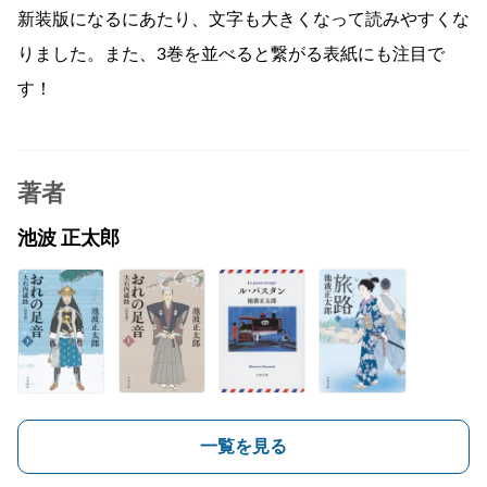
新装版になるにあたり、文字も大きくなって読みやすくな
りました。また、3巻を並べると繋がる表紙にも注目で
す！
著者
池波 正太郎
一覧を見る