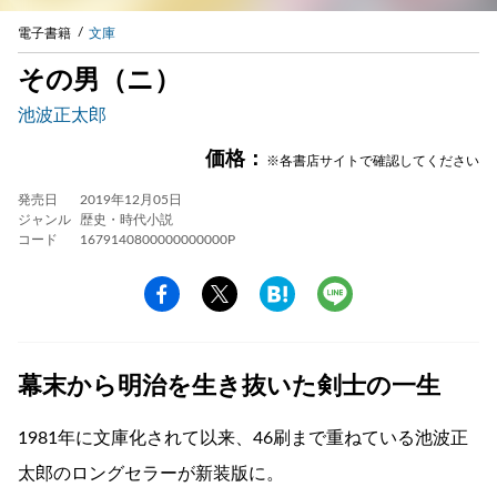
電子書籍
文庫
その男（ニ）
池波正太郎
価格：
※各書店サイトで確認してください
発売日
2019年12月05日
ジャンル
歴史・時代小説
コード
1679140800000000000P
幕末から明治を生き抜いた剣士の一生
1981年に文庫化されて以来、46刷まで重ねている池波正
太郎のロングセラーが新装版に。