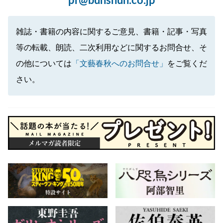
pr@bunshun.co.jp
雑誌・書籍の内容に関するご意見、書籍・記事・写真
等の転載、朗読、二次利用などに関するお問合せ、そ
の他については
「文藝春秋へのお問合せ」
をご覧くだ
さい。