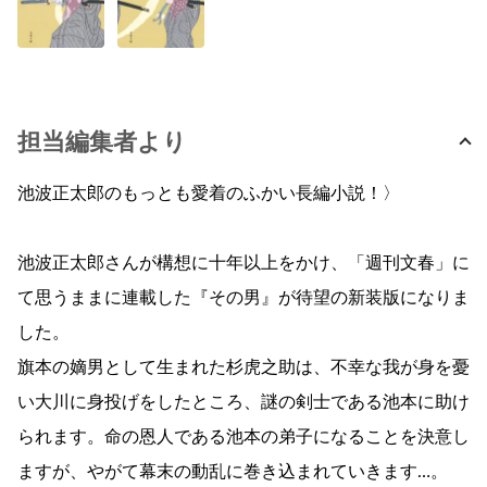
担当編集者より
池波正太郎のもっとも愛着のふかい長編小説！〉
池波正太郎さんが構想に十年以上をかけ、「週刊文春」に
て思うままに連載した『その男』が待望の新装版になりま
した。
旗本の嫡男として生まれた杉虎之助は、不幸な我が身を憂
い大川に身投げをしたところ、謎の剣士である池本に助け
られます。命の恩人である池本の弟子になることを決意し
ますが、やがて幕末の動乱に巻き込まれていきます…。