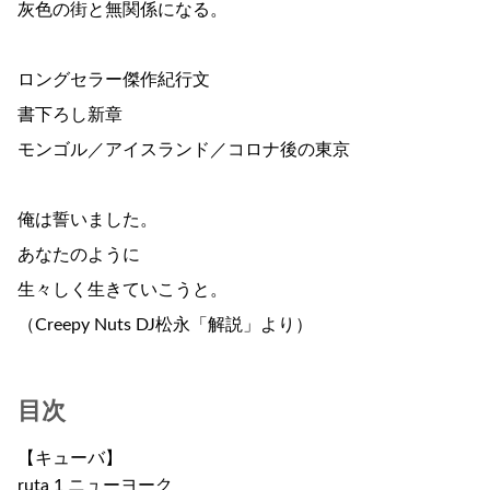
灰色の街と無関係になる。
ロングセラー傑作紀行文
書下ろし新章
モンゴル／アイスランド／コロナ後の東京
俺は誓いました。
あなたのように
生々しく生きていこうと。
（Creepy Nuts DJ松永「解説」より）
目次
【キューバ】
ruta 1 ニューヨーク