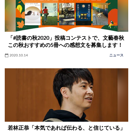
「#読書の秋2020」投稿コンテストで、文藝春秋
この秋おすすめの5冊への感想文を募集します！
2020.10.14
ニュース
若林正恭「本気であれば伝わる、と信じている」