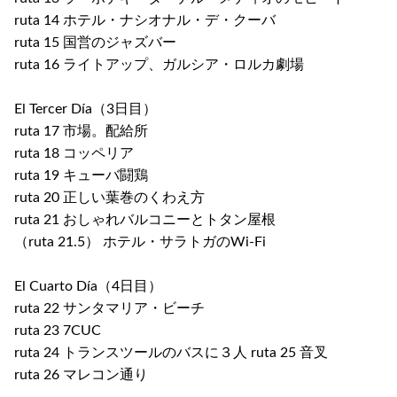
ruta 14 ホテル・ナシオナル・デ・クーバ
ruta 15 国営のジャズバー
ruta 16 ライトアップ、ガルシア・ロルカ劇場
El Tercer Día（3日目）
ruta 17 市場。配給所
ruta 18 コッペリア
ruta 19 キューバ闘鶏
ruta 20 正しい葉巻のくわえ方
ruta 21 おしゃれバルコニーとトタン屋根
（ruta 21.5） ホテル・サラトガのWi-Fi
El Cuarto Día（4日目）
ruta 22 サンタマリア・ビーチ
ruta 23 7CUC
ruta 24 トランスツールのバスに３人 ruta 25 音叉
ruta 26 マレコン通り