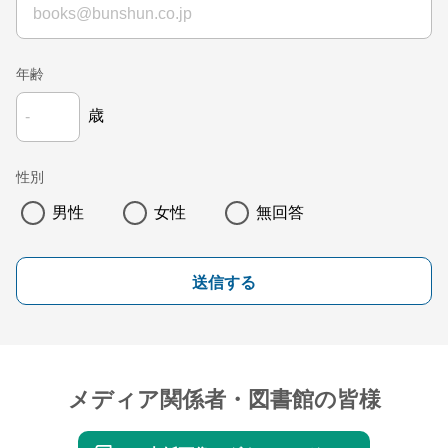
年齢
歳
性別
男性
女性
無回答
送信する
メディア関係者・図書館の皆様