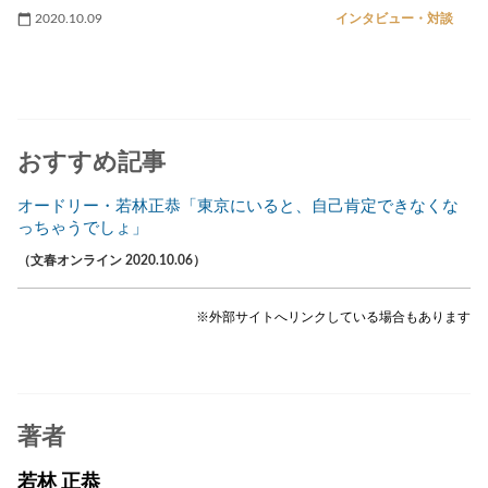
2020.10.09
インタビュー・対談
おすすめ記事
オードリー・若林正恭「東京にいると、自己肯定できなくな
っちゃうでしょ」
（文春オンライン 2020.10.06）
※外部サイトへリンクしている場合もあります
著者
若林 正恭