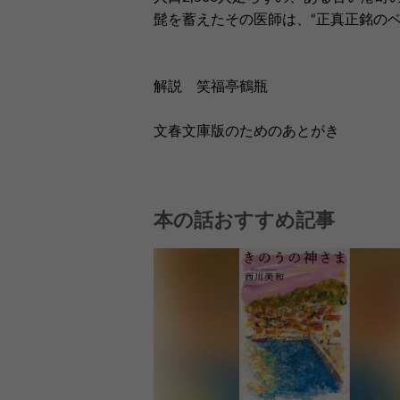
髭を蓄えたその医師は、“正真正銘のベ
解説 笑福亭鶴瓶
文春文庫版のためのあとがき
本の話おすすめ記事