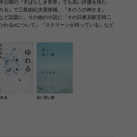
、21年公開の『すばらしき世界』でも高い評価を得た。
れる』で三島由紀夫賞候補、『きのうの神さま』
など話題に。その他の小説に『その日東京駅五時二
つわるxについて』『スクリーンが待っている』など
ゆれる
永い言い訳