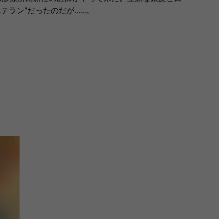
テラン”だったのだが……。