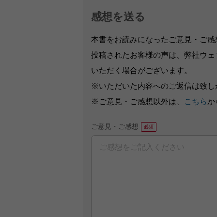
感想を送る
本書をお読みになったご意見・ご感
投稿されたお客様の声は、弊社ウェ
いただく場合がございます。
※いただいた内容へのご返信は致し
※ご意見・ご感想以外は、
こちら
か
ご意見・ご感想