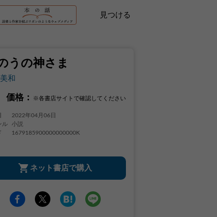
見つける
のうの神さま
美和
価格：
※各書店サイトで確認してください
日
2022年04月06日
ンル
小説
ド
1679185900000000000K
ネット書店で購入