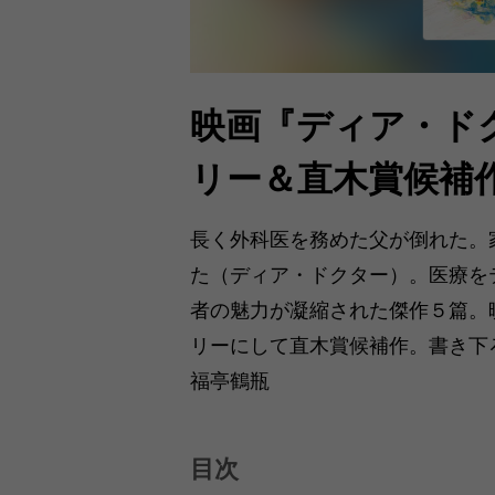
映画『ディア・ド
リー＆直木賞候補
長く外科医を務めた父が倒れた。
た（ディア・ドクター）。医療を
者の魅力が凝縮された傑作５篇。
リーにして直木賞候補作。書き下
福亭鶴瓶
目次