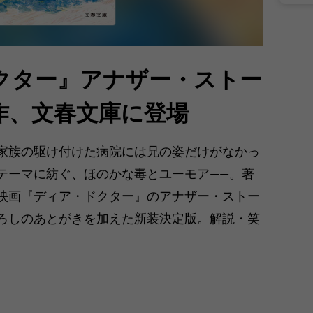
クター』アナザー・ストー
作、文春文庫に登場
家族の駆け付けた病院には兄の姿だけがなかっ
テーマに紡ぐ、ほのかな毒とユーモア――。著
映画『ディア・ドクター』のアナザー・ストー
ろしのあとがきを加えた新装決定版。解説・笑