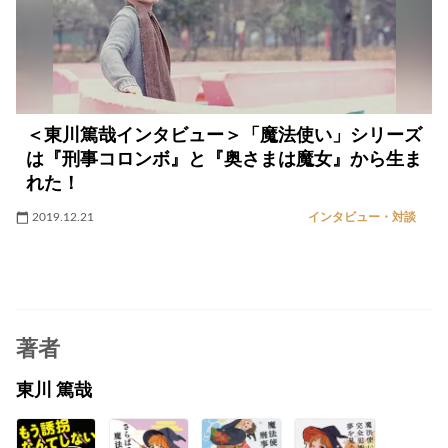
＜東川篤哉インタビュー＞「魔法使い」シリーズ
は『刑事コロンボ』と『奥さまは魔女』から生ま
れた！
2019.12.21
インタビュー・対談
著者
東川 篤哉