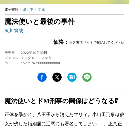
電子書籍
単行本
文庫
魔法使いと最後の事件
東川篤哉
価格：
※各書店サイトで確認してください
発売日
2022年10月05日
ジャンル
エンタメ・ミステリ
コード
1679194700000000000G
魔法使いとドМ刑事の関係はどうなる⁉
正体を暴かれ、八王子から消えたマリィ。小山田刑事は彼
女が残した婚姻届に迂闊にも署名してしまい……。正真正