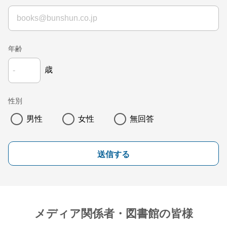
年齢
歳
性別
男性
女性
無回答
送信する
メディア関係者・図書館の皆様