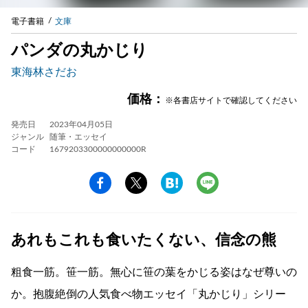
電子書籍
文庫
パンダの丸かじり
東海林さだお
価格：
※各書店サイトで確認してください
発売日
2023年04月05日
ジャンル
随筆・エッセイ
コード
1679203300000000000R
あれもこれも食いたくない、信念の熊
粗食一筋。笹一筋。無心に笹の葉をかじる姿はなぜ尊いの
か。抱腹絶倒の人気食べ物エッセイ「丸かじり」シリー