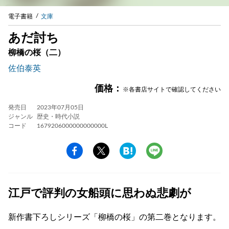
電子書籍
文庫
あだ討ち
柳橋の桜（二）
佐伯泰英
価格：
※各書店サイトで確認してください
発売日
2023年07月05日
ジャンル
歴史・時代小説
コード
1679206000000000000L
江戸で評判の女船頭に思わぬ悲劇が
新作書下ろしシリーズ「柳橋の桜」の第二巻となります。