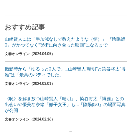
おすすめ記事
山崎賢人には「手加減なしで教えたような（笑）」 『陰陽師
0』がかつてなく“呪術に向き合った映画”になるまで
文春オンライン（2024.04.05）
撮影時から「ゆるっと2人で」…山崎賢人“晴明”と染谷将太“博
雅”は「最高のバティでした」
文春オンライン（2024.03.01）
《呪》を解き放つ山崎賢人「晴明」、染谷将太「博雅」との
出会いや優美な奈緒「徽子女王」も…『陰陽師0』の場面写真
が公開
文春オンライン（2024.02.16）