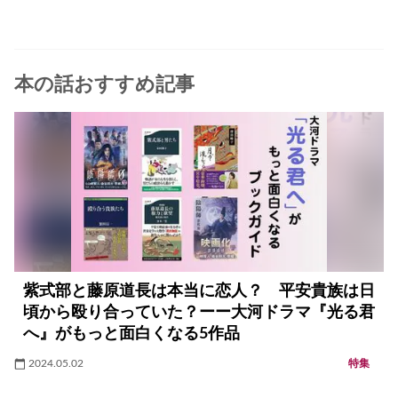
本の話おすすめ記事
紫式部と藤原道長は本当に恋人？ 平安貴族は日
頃から殴り合っていた？ーー大河ドラマ『光る君
へ』がもっと面白くなる5作品
2024.05.02
特集