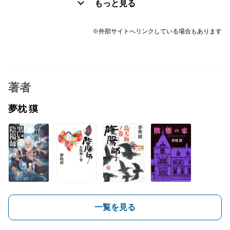
もっと見る
※外部サイトへリンクしている場合もあります
著者
夢枕 獏
一覧を見る