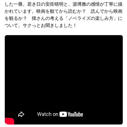
した一冊。若き日の安倍晴明と、源博雅の感情が丁寧に描
かれています。映画を観てから読むか？ 読んでから映画
を観るか？ 獏さんの考える「ノベライズの楽しみ方」に
ついて、サクっとお聞きしました！