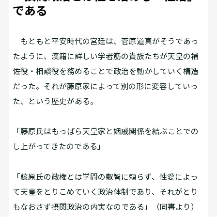
である
もともと平安時代の宮廷は、菅原道真がそうであっ
たように、漢籍に詳しい学者筋の貴族たちが天皇の補
佐役・相談役を務めることで政治を動かしていく構造
だった。それが藤原家によって別の形に変容していっ
た、という歴史がある。
「藤原氏はもっぱら天皇家と姻戚関係を結ぶことでの
し上がってきたのである」
「藤原氏の政権とは学問の叡智に頼らず、性愛によっ
て天皇をとりこめていく政治体制であり、それがとり
もなおさず摂関政治の内実なのである」（同書より）