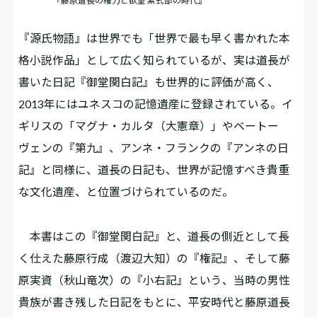
『藤原道長の権力と欲望 紫式部の時代』
『源氏物語』は世界でも「世界で最も早く書かれた本
格小説作品」として広く知られているが、実は道長が
書いた日記『御堂関白記』も世界的に評価が高く、
2013年にはユネスコの記憶遺産に登録されている。イ
ギリスの「マグナ・カルタ（大憲章）」やベートー
ヴェンの『第九』、アンネ・フランクの『アンネの日
記』と同様に、道長の日記も、世界が記憶すべき貴重
な文化遺産、と位置づけられているのだ。
本書はこの『御堂関白記』と、道長の側近として長
く仕えた藤原行成（渡辺大知）の『権記』、そして藤
原実資（秋山竜次）の『小右記』という、当時の男性
貴族が書き残した日記をもとに、平安時代と藤原道長