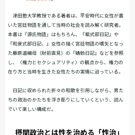
津田塾大学教授である著者は、平安時代に女性が書
いた宮廷物語を通して当時の社会を読み解く研究者。
本書は『源氏物語」はもちろん、『紫式部日記』や
『和泉式部日記、』女性の描く宮廷物語の嚆矢となっ
た藤原道綱母（財前直見）の『蜻蛉日記』などを参照
し、〈権力とセクシュアリティ〉の観点から、権力の
在り方と当時を生きた女性たちの実情に迫っている。
日記に収められた折々の和歌を引用しながら、男た
ちの政治のかたちを浮き彫りにしていくという、読ん
でいて楽しい構成だ。
摂関政治とは性を治める「性治」