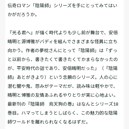
伝奇ロマン「陰陽師」シリーズを手にとってみてはい
かがだろうか。
『光る君へ』が描く時代よりも少し前が舞台で、安倍
晴明と源博雅がバディを組んでさまざまな怪異に立ち
向かう。作者の夢枕さんにとって「陰陽師」は「ずっ
と以前から、書きたくて書きたくてかまらなかったの
が、平安時代の話であり、安倍晴明だった」（『陰陽
師』あとがきより）という念願のシリーズ。人の心に
潜む闇や鬼、怨みがテーマだが、読み味は軽やかで、
晴明と博雅の友情あふれるやりとりが実に心地よい。
最新刊の『陰陽師 烏天狗の巻』はなんとシリーズ18
巻目。ハマってしまうとしばらく、この魅力的な陰陽
師ワールドを離れられなくなるはずだ。