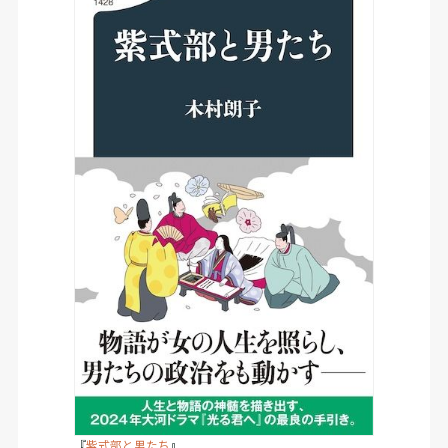
『
紫式部と男たち
』