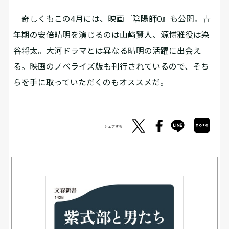
奇しくもこの4月には、映画『陰陽師0』も公開。青
年期の安倍晴明を演じるのは山﨑賢人、源博雅役は染
谷将太。大河ドラマとは異なる晴明の活躍に出会え
る。映画のノベライズ版も刊行されているので、そち
らを手に取っていただくのもオススメだ。
シェアする