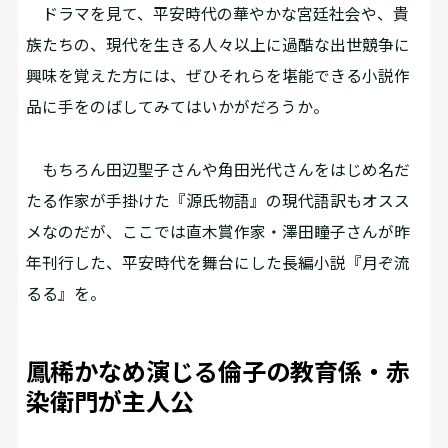
ドラマを見て、平安時代の華やかな宮廷社会や、貴
族たちの、現代を生きる人々以上に過酷な出世競争に
興味を覚えた方には、ぜひそれらを堪能できる小説作
品に手をのばしてみてはいかがだろうか。
もちろん田辺聖子さんや角田光代さんをはじめ名だ
たる作家が手掛けた『源氏物語』の現代語訳もオスス
メなのだが、ここでは直木賞作家・澤田瞳子さんが昨
年刊行した、平安時代を舞台にした長編小説『月ぞ流
るる』を。
鳳稀かなめ演じる倫子の教育係・赤
染衛門が主人公