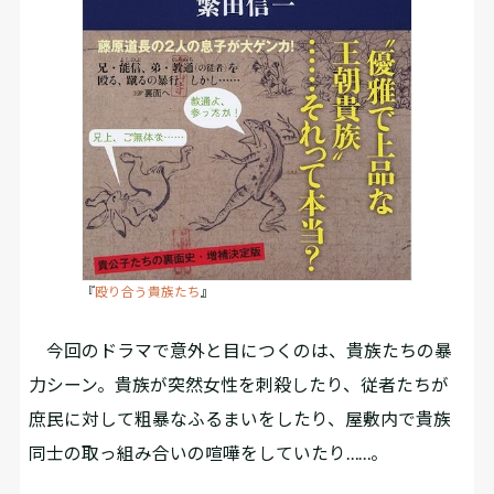
『
殴り合う貴族たち
』
今回のドラマで意外と目につくのは、貴族たちの暴
力シーン。貴族が突然女性を刺殺したり、従者たちが
庶民に対して粗暴なふるまいをしたり、屋敷内で貴族
同士の取っ組み合いの喧嘩をしていたり……。