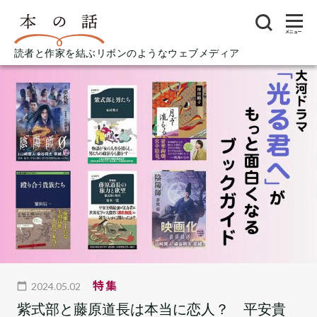
メニュー
読者と作家を結ぶリボンのようなウェブメディア
特集
2024.05.02
紫式部と藤原道長は本当に恋人？ 平安貴