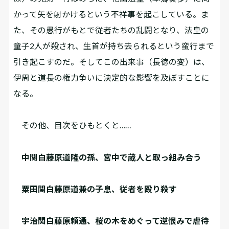
かって矢を射かけるという不祥事を起こしている。ま
た、その愚行がもとで従者たちの乱闘となり、法皇の
童子2️人が殺され、生首が持ち去られるという蛮行まで
引き起こすのだ。そしてこの出来事（長徳の変）は、
伊周と道長の権力争いに決定的な影響を及ぼすことに
なる。
その他、目次をひもとくと……
中関白藤原道隆の孫、宮中で蔵人と取っ組み合う
粟田関白藤原道兼の子息、従者を殴り殺す
宇治関白藤原頼通、桜の木をめぐって逆恨みで虐待