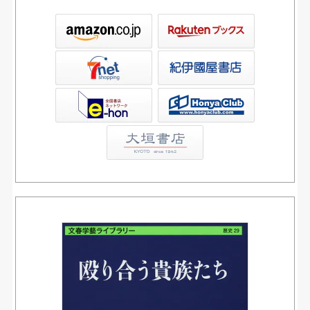
ックス
屋書店ウェブストア
Club