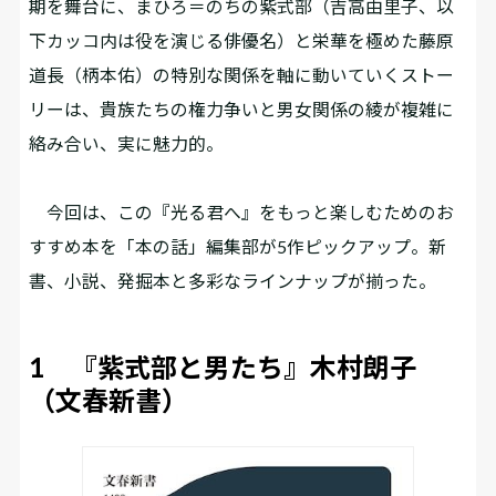
期を舞台に、まひろ＝のちの紫式部（吉高由里子、以
下カッコ内は役を演じる俳優名）と栄華を極めた藤原
道長（柄本佑）の特別な関係を軸に動いていくストー
リーは、貴族たちの権力争いと男女関係の綾が複雑に
絡み合い、実に魅力的。
今回は、この『光る君へ』をもっと楽しむためのお
すすめ本を「本の話」編集部が5作ピックアップ。新
書、小説、発掘本と多彩なラインナップが揃った。
1 『紫式部と男たち』木村朗子
（文春新書）