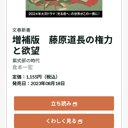
文春新書
増補版 藤原道長の権力
と欲望
紫式部の時代
倉本一宏
定価：
1,155円（税込）
発売日：2023年08月18日
立ち読み
くわしく見る