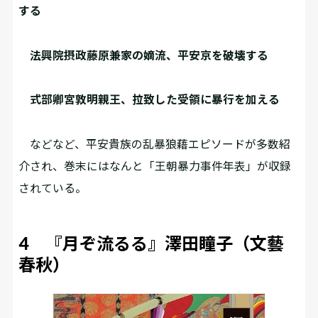
する
法興院摂政藤原兼家の嫡流、平安京を破壊する
式部卿宮敦明親王、拉致した受領に暴行を加える
などなど、平安貴族の乱暴狼藉エピソードが多数紹
介され、巻末にはなんと「王朝暴力事件年表」が収録
されている。
4 『月ぞ流るる』澤田瞳子（文藝
春秋）