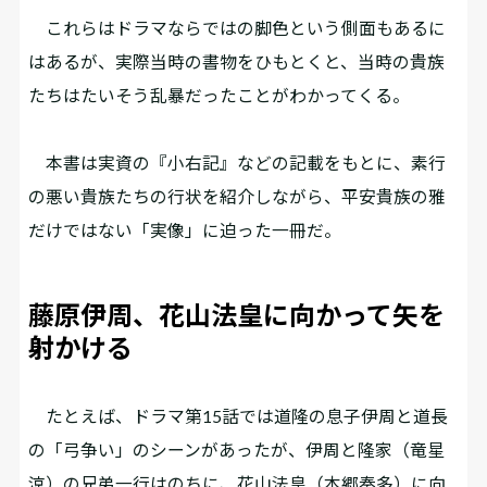
これらはドラマならではの脚色という側面もあるに
はあるが、実際当時の書物をひもとくと、当時の貴族
たちはたいそう乱暴だったことがわかってくる。
本書は実資の『小右記』などの記載をもとに、素行
の悪い貴族たちの行状を紹介しながら、平安貴族の雅
だけではない「実像」に迫った一冊だ。
藤原伊周、花山法皇に向かって矢を
射かける
たとえば、ドラマ第15話では道隆の息子伊周と道長
の「弓争い」のシーンがあったが、伊周と隆家（竜星
涼）の兄弟一行はのちに、花山法皇（本郷奏多）に向