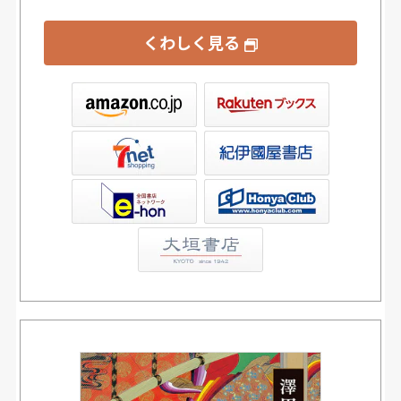
くわしく見る
ックス
屋書店ウェブストア
Club