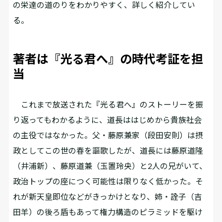
の栄達の道のりをわかりやすく、詳しく紹介してい
る。
著者は『光る君へ』の時代考証を担
当
これまで放送された『光る君へ』のストーリーを振
り返ってもわかるように、道長ははじめから貴族社会
の主役ではなかった。父・藤原兼家（段田安則）は摂
政としてこの世の春を謳歌したが、道長には藤原道隆
（井浦新）、藤原道兼（玉置玲央）と2人の兄がいて、
政治トップの座につく可能性は限りなく低かった。そ
れが新天皇即位などがきっかけとなり、姉・詮子（吉
田羊）の後ろ盾もあって権力構造のピラミッドを駆け