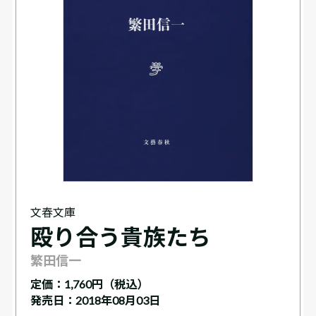
文春文庫
殴り合う貴族たち
繁田信一
定価：
1,760円（税込）
発売日：2018年08月03日