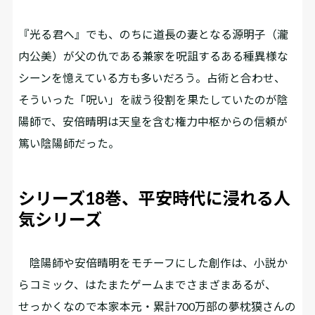
『光る君へ』でも、のちに道長の妻となる源明子（瀧
内公美）が父の仇である兼家を呪詛するある種異様な
シーンを憶えている方も多いだろう。占術と合わせ、
そういった「呪い」を祓う役割を果たしていたのが陰
陽師で、安倍晴明は天皇を含む権力中枢からの信頼が
篤い陰陽師だった。
シリーズ18巻、平安時代に浸れる人
気シリーズ
陰陽師や安倍晴明をモチーフにした創作は、小説か
らコミック、はたまたゲームまでさまざまあるが、
せっかくなので本家本元・累計700万部の夢枕獏さんの