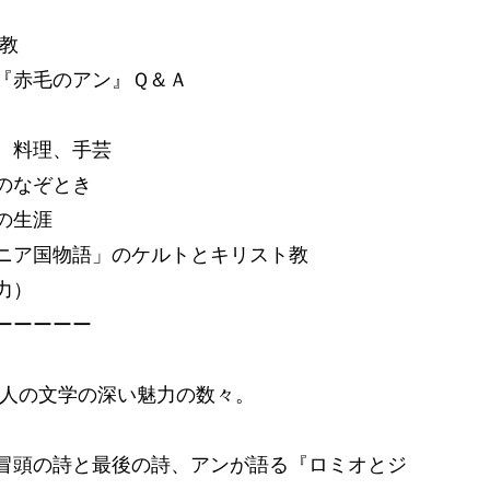
教
『赤毛のアン』Ｑ＆Ａ
、料理、手芸
のなぞとき
の生涯
ニア国物語」のケルトとキリスト教
力）
ーーーーー
大人の文学の深い魅力の数々。
冒頭の詩と最後の詩、アンが語る『ロミオとジ