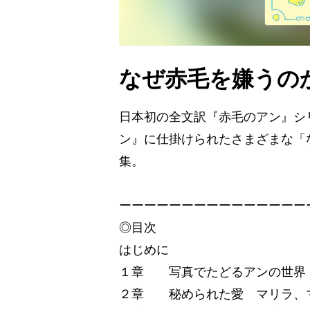
なぜ赤毛を嫌う
日本初の全文訳『赤毛のアン』シ
ン』に仕掛けられたさまざまな「
集。
ーーーーーーーーーーーーーーー
◎目次
はじめに
１章 写真でたどるアンの世界
２章 秘められた愛 マリラ、