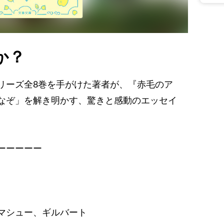
のか？
リーズ全8巻を手がけた著者が、『赤毛のア
なぞ」を解き明かす、驚きと感動のエッセイ
ーーーーー
マシュー、ギルバート