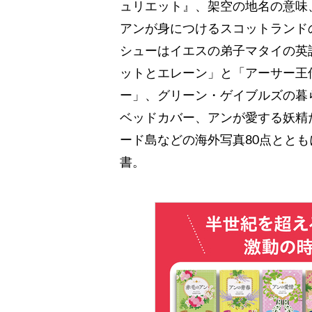
ュリエット』、架空の地名の意味
アンが身につけるスコットランド
シューはイエスの弟子マタイの英
ットとエレーン」と「アーサー王
ー」、グリーン・ゲイブルズの暮
ベッドカバー、アンが愛する妖精
ード島などの海外写真80点とと
書。