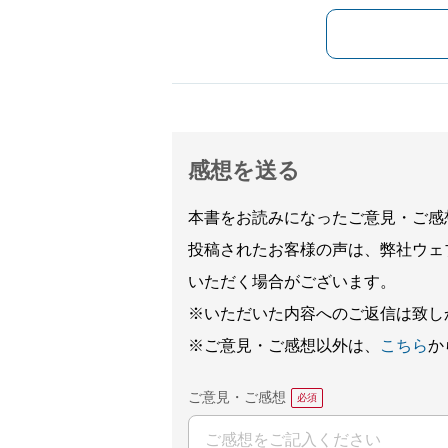
感想を送る
本書をお読みになったご意見・ご感
投稿されたお客様の声は、弊社ウェ
いただく場合がございます。
※いただいた内容へのご返信は致し
※ご意見・ご感想以外は、
こちら
か
ご意見・ご感想