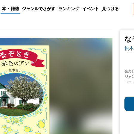
本・雑誌
ジャンルでさがす
ランキング
イベント
見つける
な
松本
発売
ジャ
コー