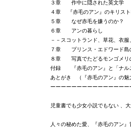
３章 作中に隠された英文学
４章 『赤毛のアン』のキリスト
５章 なぜ赤毛を嫌うのか？ 
６章 アンの暮らし
－－スコットランド、草花、衣服
７章 プリンス・エドワード島
８章 写真でたどるモンゴメリ
付録 『赤毛のアン』と「ナル
あとがき （『赤毛のアン』の魅
ーーーーーーーーーーーーーーー
児童書でも少女小説でもない 、
人々の秘めた愛、『赤毛のアン』