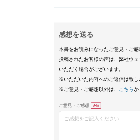
感想を送る
本書をお読みになったご意見・ご感
投稿されたお客様の声は、弊社ウェ
いただく場合がございます。
※いただいた内容へのご返信は致し
※ご意見・ご感想以外は、
こちら
か
ご意見・ご感想