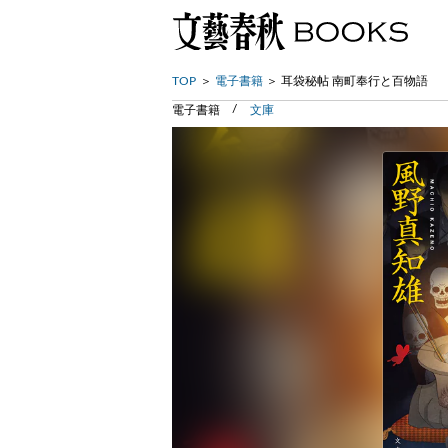
TOP
電子書籍
耳袋秘帖 南町奉行と百物語
電子書籍
文庫