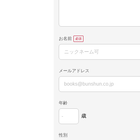
お名前
メールアドレス
年齢
歳
性別