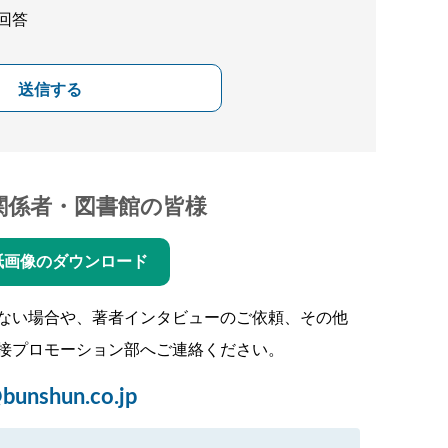
回答
送信する
関係者・図書館の皆様
紙画像のダウンロード
ない場合や、著者インタビューのご依頼、その他
接プロモーション部へご連絡ください。
bunshun.co.jp