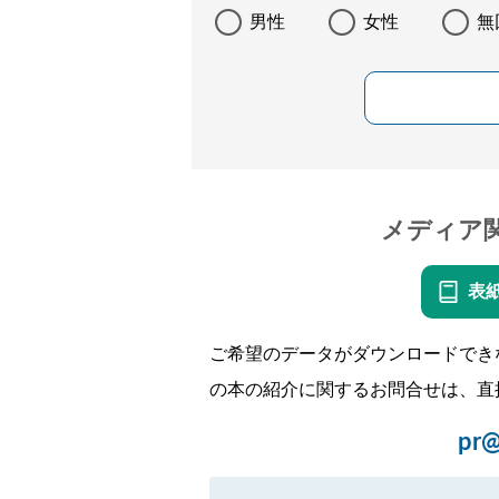
男性
女性
無
メディア
表
ご希望のデータがダウンロードでき
の本の紹介に関するお問合せは、直
pr@