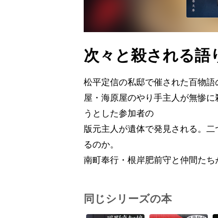
次々と殺される語
松平定信の私邸で催された百物語
屋・海原屋のやり手主人が無惨に
うとした参加者の
版元主人が遺体で発見される。二
るのか。
南町奉行・根岸肥前守と仲間たち
同じシリーズの本