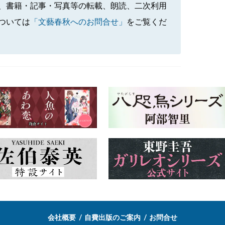
、書籍・記事・写真等の転載、朗読、二次利用
ついては
「文藝春秋へのお問合せ」
をご覧くだ
会社概要
自費出版のご案内
お問合せ