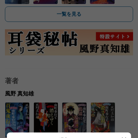
一覧を見る
著者
風野 真知雄