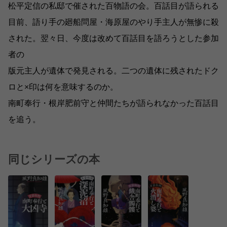
松平定信の私邸で催された百物語の会。百話目が語られる
目前、語り手の廻船問屋・海原屋のやり手主人が無惨に殺
された。翌々日、今度は改めて百話目を語ろうとした参加
者の
版元主人が遺体で発見される。二つの遺体に残されたドク
ロと×印は何を意味するのか。
南町奉行・根岸肥前守と仲間たちが語られなかった百話目
を追う。
同じシリーズの本