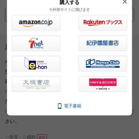
購入する
※外部サイトに飛びます
一覧を見る
感想を送る
本書をお読みになったご意見・ご感想をお寄せください。
投稿されたお客様の声は、弊社ウェブサイト、また新聞・
雑誌広告などに掲載させていただく場合がございます。
※いただいた内容へのご返信は致しかねますのでご了承く
ださい。
電子書籍
※ご意見・ご感想以外は、
こちら
から各部門にお送りくだ
さい。
ご意見・ご感想