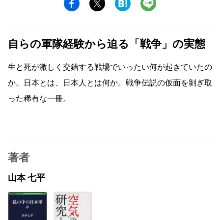
自らの軍隊経験から迫る「戦争」の実態
生と死が激しく交錯する戦場でいったい何が起きていたの
か。日本とは、日本人とは何か。戦争伝説の仮面を剝ぎ取
った稀有な一冊。
著者
山本 七平