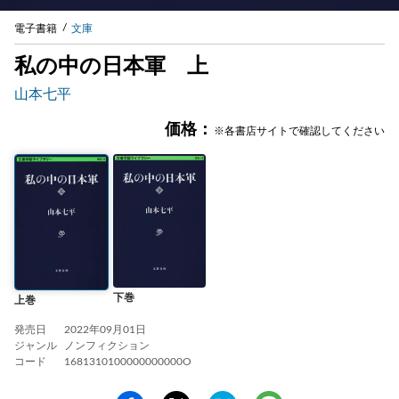
電子書籍
文庫
私の中の日本軍 上
山本七平
価格：
※各書店サイトで確認してください
下巻
上巻
発売日
2022年09月01日
ジャンル
ノンフィクション
コード
1681310100000000000O