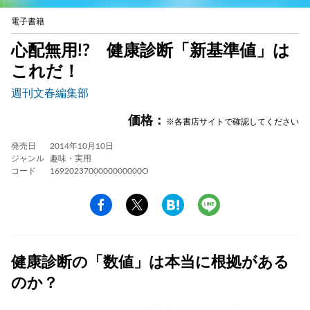
電子書籍
心配無用!? 健康診断「新基準値」は
これだ！
週刊文春編集部
価格：
※各書店サイトで確認してください
発売日
2014年10月10日
ジャンル
趣味・実用
コード
1692023700000000000O
健康診断の「数値」は本当に根拠がある
のか？