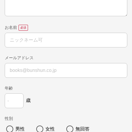
お名前
メールアドレス
年齢
歳
性別
男性
女性
無回答