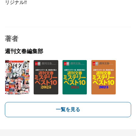
リジナル!!
著者
週刊文春編集部
一覧を見る