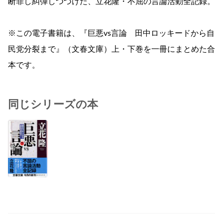
断罪し糾弾しつづけた、立花隆・不屈の言論活動全記録。
※この電子書籍は、『巨悪vs言論 田中ロッキードから自
民党分裂まで』（文春文庫）上・下巻を一冊にまとめた合
本です。
同じシリーズの本