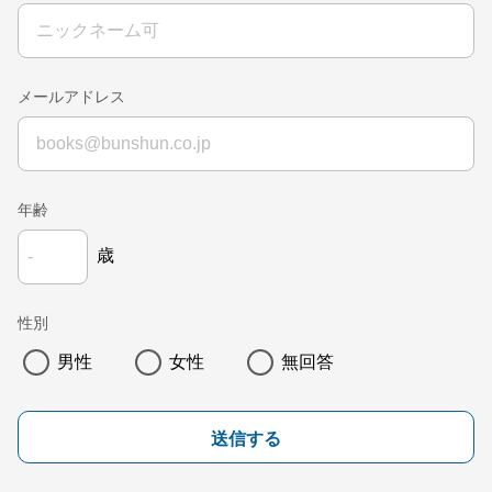
メールアドレス
年齢
歳
性別
男性
女性
無回答
送信する