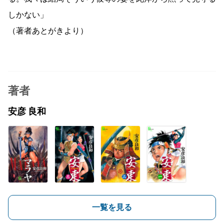
しかない」
（著者あとがきより）
著者
安彦 良和
一覧を見る