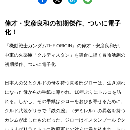
偉才・安彦良和の初期傑作、ついに電子
化！
『機動戦士ガンダムTHE ORIGIN』の偉才・安彦良和が、
中東の火薬庫「クルディスタン」を舞台に描く冒険活劇の
初期傑作、ついに電子化！
日本人の父とクルドの母を持つ真名部ジローは、生き別れ
になった母からの手紙に導かれ、10年ぶりにトルコを訪
れる。しかし、その手紙はジローをおびき寄せるために、
クルド武装ゲリラで「鉄の腕」（デミレル）の異名を持つ
カシムが出したものだった。ジローはイスタンブールでク
ルド人ゲリラとトルコ政府軍との対立に巻き込まれ、トル