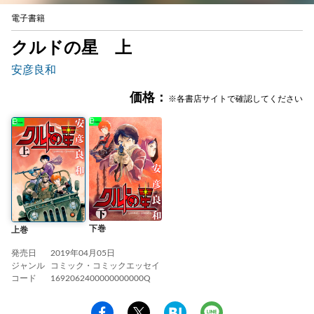
電子書籍
クルドの星 上
安彦良和
価格：
※各書店サイトで確認してください
下巻
上巻
発売日
2019年04月05日
ジャンル
コミック・コミックエッセイ
コード
1692062400000000000Q