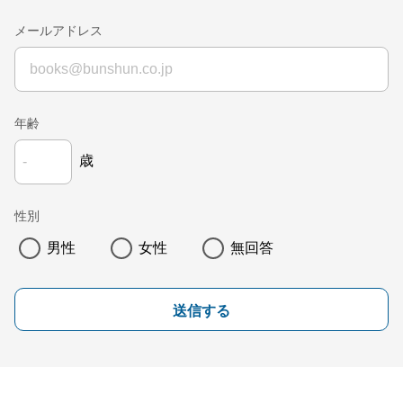
メールアドレス
年齢
歳
性別
男性
女性
無回答
送信する