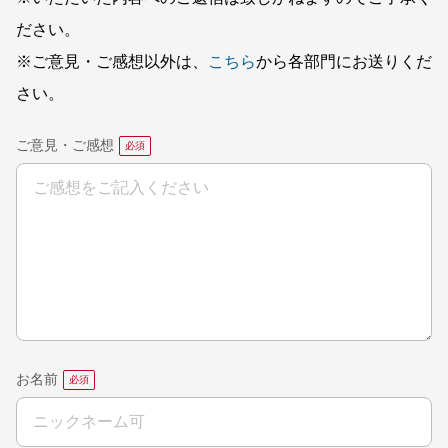
ださい。
※ご意見・ご感想以外は、
こちら
から各部門にお送りくだ
さい。
ご意見・ご感想
お名前