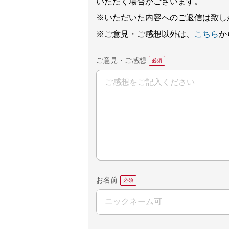
いただく場合がございます。
※いただいた内容へのご返信は致し
※ご意見・ご感想以外は、
こちら
か
ご意見・ご感想
お名前