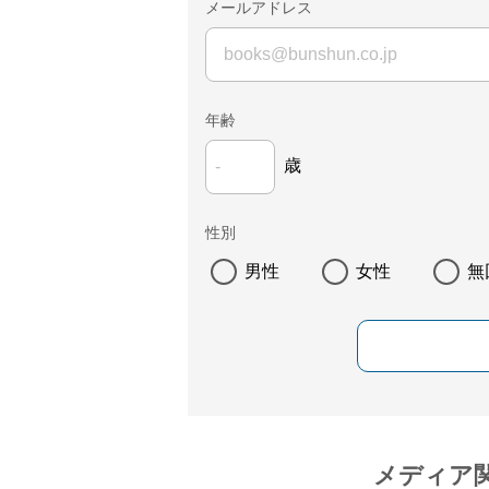
メールアドレス
年齢
歳
性別
男性
女性
無
メディア