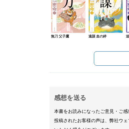
無刀 父子鷹
遠謀 血の絆
感想を送る
本書をお読みになったご意見・ご感
投稿されたお客様の声は、弊社ウェ