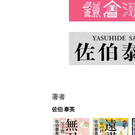
著者
佐伯 泰英