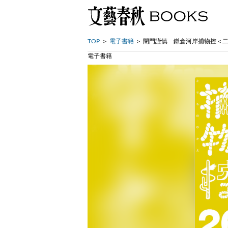
TOP
電子書籍
閉門謹慎 鎌倉河岸捕物控＜
電子書籍