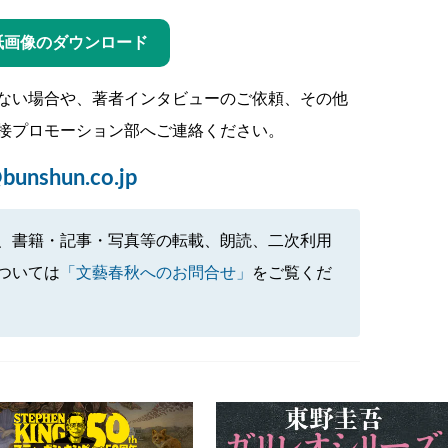
紙画像のダウンロード
ない場合や、著者インタビューのご依頼、その他
接プロモーション部へご連絡ください。
bunshun.co.jp
、書籍・記事・写真等の転載、朗読、二次利用
ついては
「文藝春秋へのお問合せ」
をご覧くだ