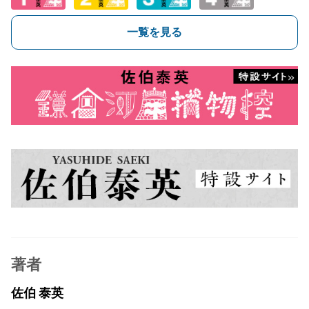
一覧を見る
著者
佐伯 泰英