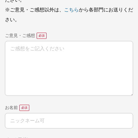
ださい。
※ご意見・ご感想以外は、
こちら
から各部門にお送りくだ
さい。
ご意見・ご感想
お名前