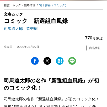
雑誌・ムック・臨時増刊
電子書籍（コミック）
文春ムック
コミック 新選組血風録
司馬遼太郎
森秀樹
770
円
(税込)
発売日
2021年02月09日
商品情報
司馬遼太郎の名作『新選組血風録』が初
のコミック化！
司馬遼太郎の名作『新選組血風録』が初のコミック化！
没後25年を迎えた巨匠・司馬遼太郎が活写した、近藤