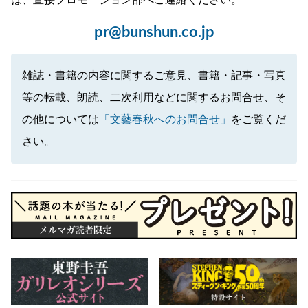
は、直接プロモーション部へご連絡ください。
pr@bunshun.co.jp
雑誌・書籍の内容に関するご意見、書籍・記事・写真
等の転載、朗読、二次利用などに関するお問合せ、そ
の他については
「文藝春秋へのお問合せ」
をご覧くだ
さい。