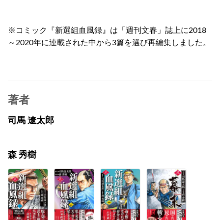
※コミック『新選組血風録』は「週刊文春」誌上に2018
～2020年に連載された中から3篇を選び再編集しました。
著者
司馬 遼太郎
森 秀樹